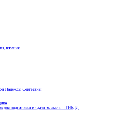
ия, вязания
овой Надежды Сергеевны
дика
ов для подготовки и сдачи экзамена в ГИБДД