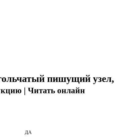
игольчатый пишущий узел,
укцию | Читать онлайн
ДА