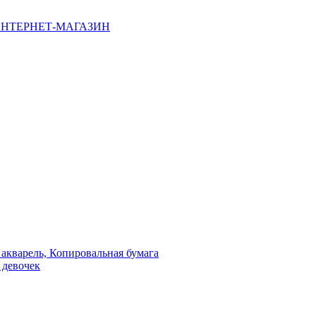
НТЕРНЕТ-МАГАЗИН
 акварель, Копировальная бумага
 девочек