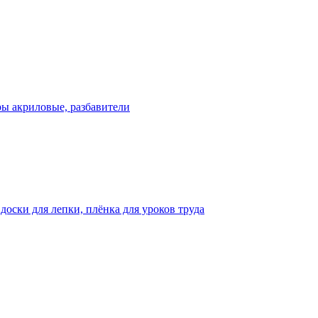
ры акриловые, разбавители
оски для лепки, плёнка для уроков труда