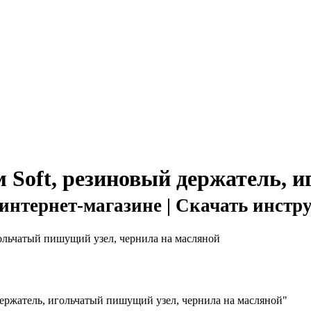
м Soft, резиновый держатель, 
интернет-магазине | Скачать инстр
держатель, игольчатый пишущий узел, чернила на масляной"