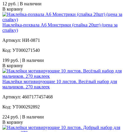
12 руб. | В наличии
В корзину
Наклейка-похвала А6 Монстрики (спайка 20шт) (цена за
спайку)
Артикул: НИ-0871
Код: УТ000271540
199 руб. | В наличии
В корзину
Наклейки мотивирующие 10 листов. Весёлый набор для
мальчиков. 270 наклеек
Артикул: 4607177457468
Код: УТ000292892
224 руб. | В наличии
В корзину