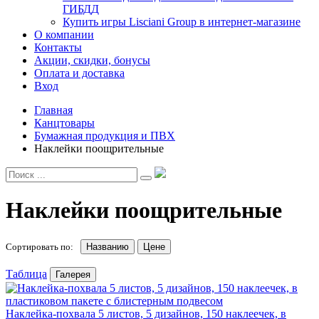
ГИБДД
Купить игры Lisciani Group в интернет-магазине
О компании
Контакты
Акции, скидки, бонусы
Оплата и доставка
Вход
Главная
Канцтовары
Бумажная продукция и ПВХ
Наклейки поощрительные
Наклейки поощрительные
Сортировать по:
Названию
Цене
Таблица
Галерея
Наклейка-похвала 5 листов, 5 дизайнов, 150 наклеечек, в