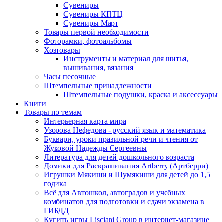
Сувениры
Сувениры КПТЦ
Сувениры Март
Товары первой необходимости
Фоторамки, фотоальбомы
Хозтовары
Инструменты и материал для шитья,
вышивания, вязания
Часы песочные
Штемпельные принадлежности
Штемпельные подушки, краска и аксессуары
Книги
Товары по темам
Интерьерная карта мира
Узорова Нефедова - русский язык и математика
Буквари, уроки правильной речи и чтения от
Жуковой Надежды Сергеевны
Литература для детей дошкольного возраста
Домики для Раскрашивания Artberry (Артберри)
Игрушки Мякиши и Шумякиши для детей до 1,5
годика
Всё для Автошкол, автоградов и учебных
комбинатов для подготовки и сдачи экзамена в
ГИБДД
Купить игры Lisciani Group в интернет-магазине