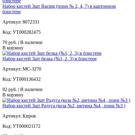
Набор кистей 3шт Racing (пони № 2, 4, 7) в картонном
блистере
Артикул: 8072331
Код: УТ000282475
70 руб. | В наличии
В корзину
Набор кистей 3шт белка (№1, 2, 3) в блистере
Артикул: МС-3270
Код: УТ000136432
92 руб. | В наличии
В корзину
Набор кистей 3шт Радуга (коза №2, щетина №4 , пони №3 )
Артикул: Киров
Код: УТ000021172