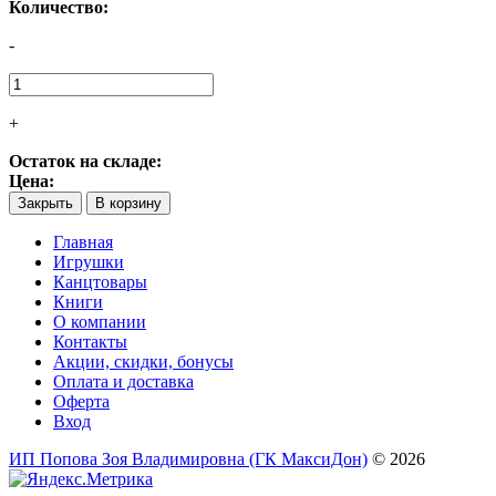
Количество:
-
+
Остаток на складе:
Цена:
Закрыть
В корзину
Главная
Игрушки
Канцтовары
Книги
О компании
Контакты
Акции, скидки, бонусы
Оплата и доставка
Оферта
Вход
ИП Попова Зоя Владимировна (ГК МаксиДон)
© 2026