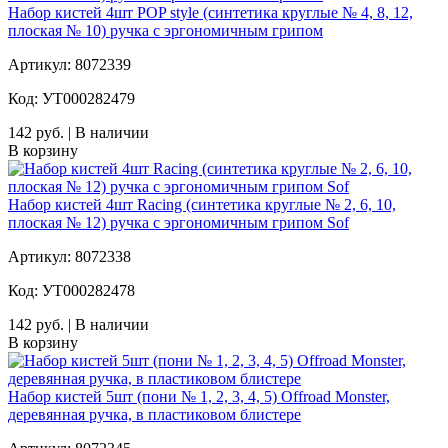
Набор кистей 4шт POP style (синтетика круглые № 4, 8, 12,
плоская № 10) ручка с эргономичным грипом
Артикул: 8072339
Код: УТ000282479
142 руб. | В наличии
В корзину
Набор кистей 4шт Racing (синтетика круглые № 2, 6, 10,
плоская № 12) ручка с эргономичным грипом Sof
Артикул: 8072338
Код: УТ000282478
142 руб. | В наличии
В корзину
Набор кистей 5шт (пони № 1, 2, 3, 4, 5) Offroad Monster,
деревянная ручка, в пластиковом блистере