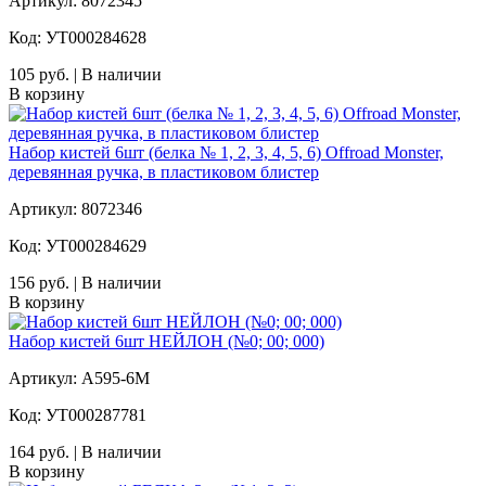
Артикул: 8072345
Код: УТ000284628
105 руб. | В наличии
В корзину
Набор кистей 6шт (белка № 1, 2, 3, 4, 5, 6) Offroad Monster,
деревянная ручка, в пластиковом блистер
Артикул: 8072346
Код: УТ000284629
156 руб. | В наличии
В корзину
Набор кистей 6шт НЕЙЛОН (№0; 00; 000)
Артикул: A595-6M
Код: УТ000287781
164 руб. | В наличии
В корзину