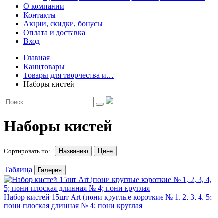
О компании
Контакты
Акции, скидки, бонусы
Оплата и доставка
Вход
Главная
Канцтовары
Товары для творчества и…
Наборы кистей
Наборы кистей
Сортировать по:
Названию
Цене
Таблица
Галерея
Набор кистей 15шт Art (пони круглые короткие № 1, 2, 3, 4, 5;
пони плоская длинная № 4; пони круглая