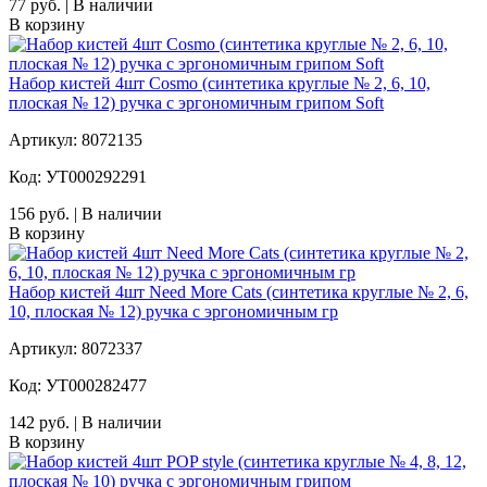
77 руб. | В наличии
В корзину
Набор кистей 4шт Cosmo (синтетика круглые № 2, 6, 10,
плоская № 12) ручка с эргономичным грипом Soft
Артикул: 8072135
Код: УТ000292291
156 руб. | В наличии
В корзину
Набор кистей 4шт Need More Cats (синтетика круглые № 2, 6,
10, плоская № 12) ручка с эргономичным гр
Артикул: 8072337
Код: УТ000282477
142 руб. | В наличии
В корзину