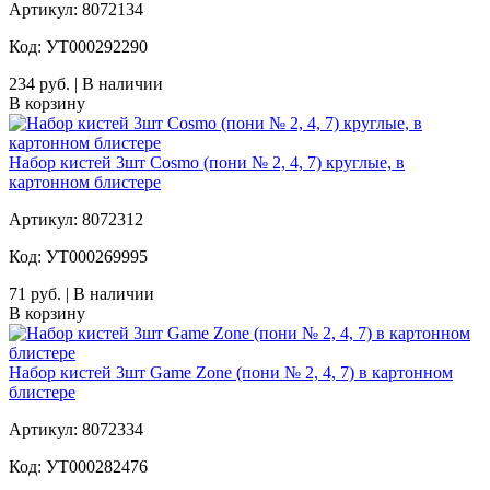
Артикул: 8072134
Код: УТ000292290
234 руб. | В наличии
В корзину
Набор кистей 3шт Cosmo (пони № 2, 4, 7) круглые, в
картонном блистере
Артикул: 8072312
Код: УТ000269995
71 руб. | В наличии
В корзину
Набор кистей 3шт Game Zone (пони № 2, 4, 7) в картонном
блистере
Артикул: 8072334
Код: УТ000282476