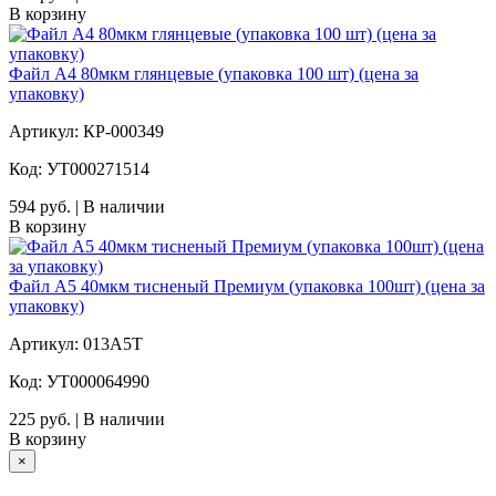
В корзину
Файл А4 80мкм глянцевые (упаковка 100 шт) (цена за
упаковку)
Артикул: КР-000349
Код: УТ000271514
594 руб. | В наличии
В корзину
Файл А5 40мкм тисненый Премиум (упаковка 100шт) (цена за
упаковку)
Артикул: 013А5Т
Код: УТ000064990
225 руб. | В наличии
В корзину
×