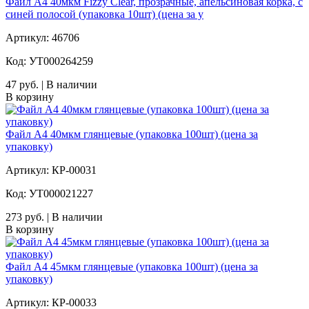
Файл А4 40мкм Fizzy Clear, прозрачные, апельсиновая корка, с
синей полосой (упаковка 10шт) (цена за у
Артикул: 46706
Код: УТ000264259
47 руб. | В наличии
В корзину
Файл А4 40мкм глянцевые (упаковка 100шт) (цена за
упаковку)
Артикул: КР-00031
Код: УТ000021227
273 руб. | В наличии
В корзину
Файл А4 45мкм глянцевые (упаковка 100шт) (цена за
упаковку)
Артикул: КР-00033