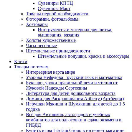
Сувениры КПТЦ
Сувениры Март
Товары первой необходимости
Фоторамки, фотоальбомы
Хозтовары
Инструменты и материал для шитья,
вышивания, вязания
Холсты художественные
Часы песочные
Штемпельные принадлежности
Штемпельные подушки, краска и аксессуары
Книги
Товары по темам
Интерьерная карта мира
Узорова Нефедова - русский язык и математика
Буквари, уроки правильной речи и чтения от
Жуковой Надежды Сергеевны
Литература для детей дошкольного возраста
Домики для Раскрашивания Artberry (Артберри)
Игрушки Мякиши и Шумякиши для детей до 1,5
годика
Всё для Автошкол, автоградов и учебных
комбинатов для подготовки и сдачи экзамена в
ГИБДД
Купить игры Lisciani Group в интернет-магазине