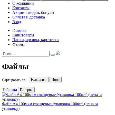
О компании
Контакты
Акции, скидки, бонусы
Оплата и доставка
Вход
Главная
Канцтовары
Папки, архивы, картотеки
Файлы
Файлы
Сортировать по:
Названию
Цене
Таблица
Галерея
Файл А4 100мкм глянцевые (упаковка 100шт) (цена за
упаковку)