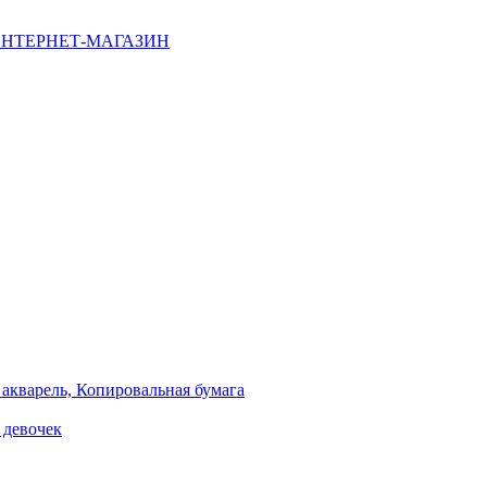
НТЕРНЕТ-МАГАЗИН
 акварель, Копировальная бумага
 девочек