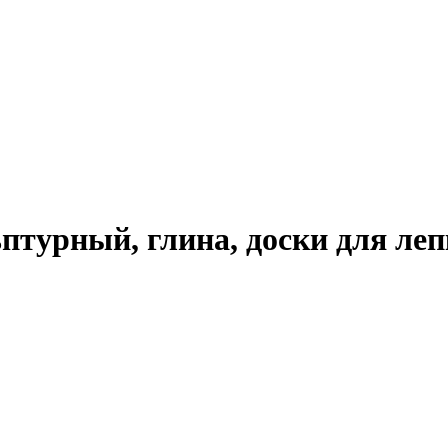
турный, глина, доски для лепк