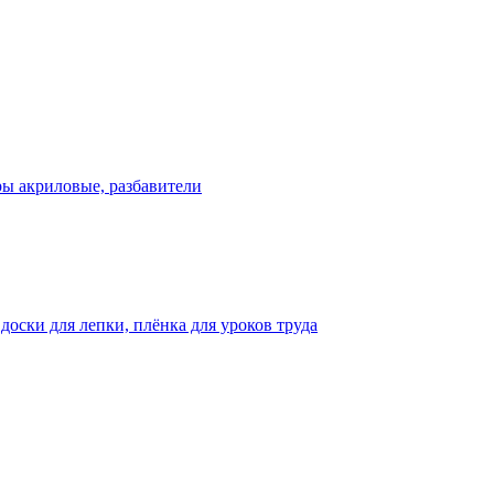
ры акриловые, разбавители
оски для лепки, плёнка для уроков труда