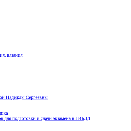
ия, вязания
овой Надежды Сергеевны
дика
ов для подготовки и сдачи экзамена в ГИБДД