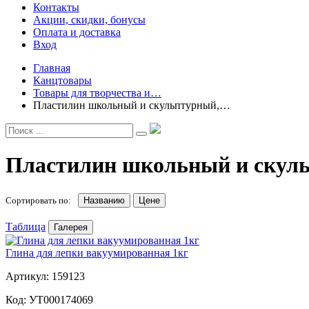
Контакты
Акции, скидки, бонусы
Оплата и доставка
Вход
Главная
Канцтовары
Товары для творчества и…
Пластилин школьный и скульптурный,…
Пластилин школьный и скульп
Сортировать по:
Названию
Цене
Таблица
Галерея
Глина для лепки вакуумированная 1кг
Артикул: 159123
Код: УТ000174069