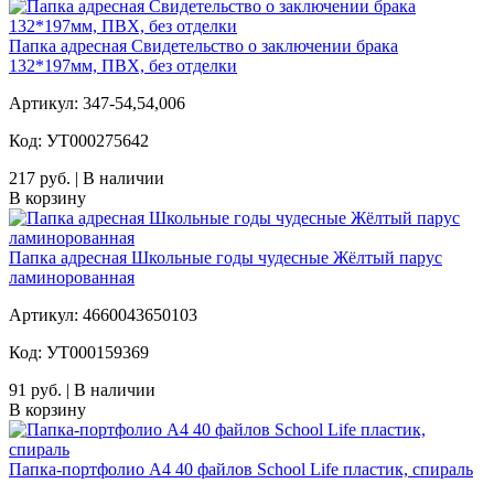
Папка адресная Свидетельство о заключении брака
132*197мм, ПВХ, без отделки
Артикул: 347-54,54,006
Код: УТ000275642
217 руб. | В наличии
В корзину
Папка адресная Школьные годы чудесные Жёлтый парус
ламинорованная
Артикул: 4660043650103
Код: УТ000159369
91 руб. | В наличии
В корзину
Папка-портфолио А4 40 файлов School Life пластик, спираль