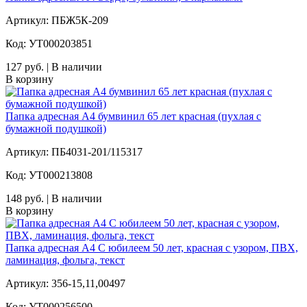
Артикул: ПБЖ5К-209
Код: УТ000203851
127 руб. | В наличии
В корзину
Папка адресная А4 бумвинил 65 лет красная (пухлая с
бумажной подушкой)
Артикул: ПБ4031-201/115317
Код: УТ000213808
148 руб. | В наличии
В корзину
Папка адресная А4 С юбилеем 50 лет, красная с узором, ПВХ,
ламинация, фольга, текст
Артикул: 356-15,11,00497
Код: УТ000256500