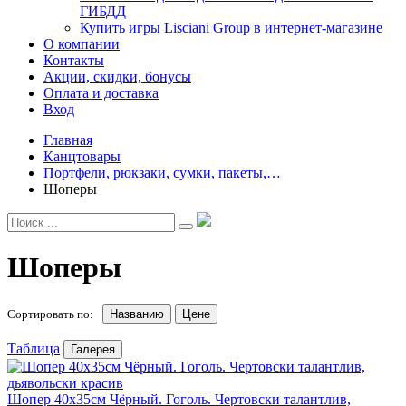
ГИБДД
Купить игры Lisciani Group в интернет-магазине
О компании
Контакты
Акции, скидки, бонусы
Оплата и доставка
Вход
Главная
Канцтовары
Портфели, рюкзаки, сумки, пакеты,…
Шоперы
Шоперы
Сортировать по:
Названию
Цене
Таблица
Галерея
Шопер 40х35см Чёрный. Гоголь. Чертовски талантлив,