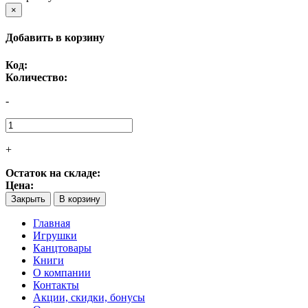
×
Добавить в корзину
Код:
Количество:
-
+
Остаток на складе:
Цена:
Закрыть
В корзину
Главная
Игрушки
Канцтовары
Книги
О компании
Контакты
Акции, скидки, бонусы