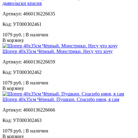
дьявольски красив
Артикул: 4660136226635
Код: УТ000302461
1079 руб. | В наличии
В корзину
Шопер 40х35см Чёрный. Монстрики. Несу что хочу
Артикул: 4660136226659
Код: УТ000302462
1079 руб. | В наличии
В корзину
Шопер 40х35см Чёрный. Пушкин. Спасибо няня, я сам
Артикул: 4660136226666
Код: УТ000302463
1079 руб. | В наличии
В корзину