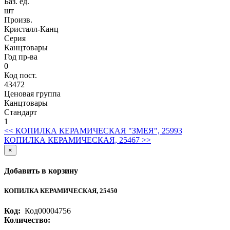
Баз. ед.
шт
Произв.
Кристалл-Канц
Серия
Канцтовары
Год пр-ва
0
Код пост.
43472
Ценовая группа
Канцтовары
Стандарт
1
<< КОПИЛКА КЕРАМИЧЕСКАЯ "ЗМЕЯ", 25993
КОПИЛКА КЕРАМИЧЕСКАЯ, 25467 >>
×
Добавить в корзину
КОПИЛКА КЕРАМИЧЕСКАЯ, 25450
Код:
Код00004756
Количество: