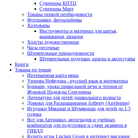
Сувениры КПТЦ
Сувениры Март
Товары первой необходимости
Фоторамки, фотоальбомы
Хозтовары
Инструменты и материал для шитья,
вышивания, вязания
Холсты художественные
Часы песочные
Штемпельные принадлежности
Штемпельные подушки, краска и аксессуары
Книги
Товары по темам
Интерьерная карта мира
Узорова Нефедова - русский язык и математика
Буквари, уроки правильной речи и чтения от
Жуковой Надежды Сергеевны
Литература для детей дошкольного возраста
Домики для Раскрашивания Artberry (Артберри)
Игрушки Мякиши и Шумякиши для детей до 1,5
годика
Всё для Автошкол, автоградов и учебных
комбинатов для подготовки и сдачи экзамена в
ГИБДД
Купить игры Lisciani Group в интернет-магазине