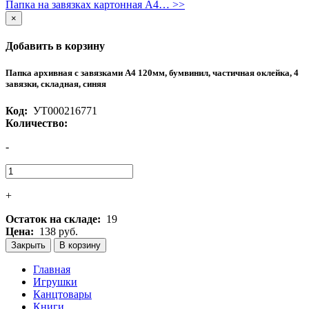
Папка на завязках картонная А4… >>
×
Добавить в корзину
Папка архивная с завязками A4 120мм, бумвинил, частичная оклейка, 4
завязки, складная, синяя
Код:
УТ000216771
Количество:
-
+
Остаток на складе:
19
Цена:
138 руб.
Закрыть
В корзину
Главная
Игрушки
Канцтовары
Книги