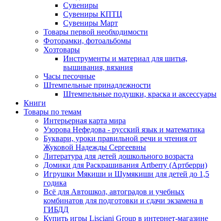
Сувениры
Сувениры КПТЦ
Сувениры Март
Товары первой необходимости
Фоторамки, фотоальбомы
Хозтовары
Инструменты и материал для шитья,
вышивания, вязания
Часы песочные
Штемпельные принадлежности
Штемпельные подушки, краска и аксессуары
Книги
Товары по темам
Интерьерная карта мира
Узорова Нефедова - русский язык и математика
Буквари, уроки правильной речи и чтения от
Жуковой Надежды Сергеевны
Литература для детей дошкольного возраста
Домики для Раскрашивания Artberry (Артберри)
Игрушки Мякиши и Шумякиши для детей до 1,5
годика
Всё для Автошкол, автоградов и учебных
комбинатов для подготовки и сдачи экзамена в
ГИБДД
Купить игры Lisciani Group в интернет-магазине