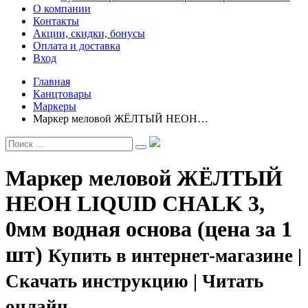
О компании
Контакты
Акции, скидки, бонусы
Оплата и доставка
Вход
Главная
Канцтовары
Маркеры
Маркер меловой ЖЁЛТЫЙ НЕОН…
Маркер меловой ЖЁЛТЫЙ
НЕОН LIQUID CHALK 3,
0мм водная основа (цена за 1
шт)
Купить в интернет-магазине |
Скачать инструкцию | Читать
онлайн