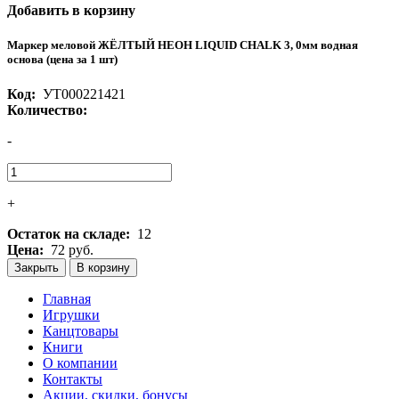
Добавить в корзину
Маркер меловой ЖЁЛТЫЙ НЕОН LIQUID CHALK 3, 0мм водная
основа (цена за 1 шт)
Код:
УТ000221421
Количество:
-
+
Остаток на складе:
12
Цена:
72 руб.
Закрыть
В корзину
Главная
Игрушки
Канцтовары
Книги
О компании
Контакты
Акции, скидки, бонусы