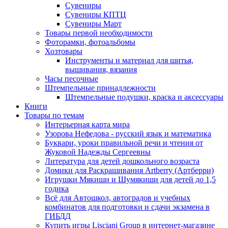
Сувениры
Сувениры КПТЦ
Сувениры Март
Товары первой необходимости
Фоторамки, фотоальбомы
Хозтовары
Инструменты и материал для шитья,
вышивания, вязания
Часы песочные
Штемпельные принадлежности
Штемпельные подушки, краска и аксессуары
Книги
Товары по темам
Интерьерная карта мира
Узорова Нефедова - русский язык и математика
Буквари, уроки правильной речи и чтения от
Жуковой Надежды Сергеевны
Литература для детей дошкольного возраста
Домики для Раскрашивания Artberry (Артберри)
Игрушки Мякиши и Шумякиши для детей до 1,5
годика
Всё для Автошкол, автоградов и учебных
комбинатов для подготовки и сдачи экзамена в
ГИБДД
Купить игры Lisciani Group в интернет-магазине