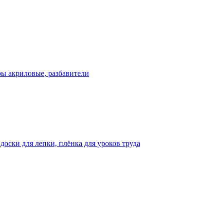
ры акриловые, разбавители
оски для лепки, плёнка для уроков труда