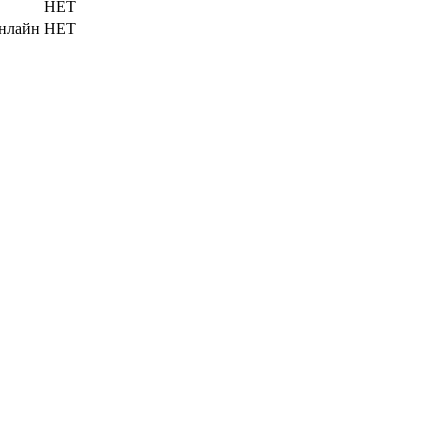
НЕТ
онлайн
НЕТ