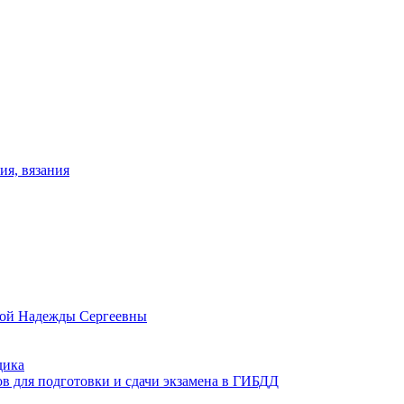
ия, вязания
овой Надежды Сергеевны
дика
ов для подготовки и сдачи экзамена в ГИБДД