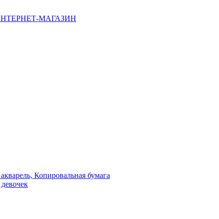
НТЕРНЕТ-МАГАЗИН
 акварель, Копировальная бумага
 девочек