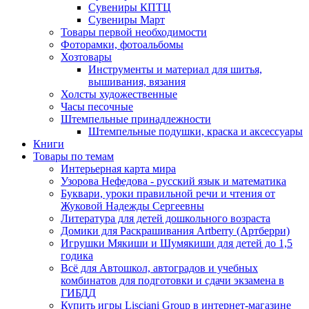
Сувениры КПТЦ
Сувениры Март
Товары первой необходимости
Фоторамки, фотоальбомы
Хозтовары
Инструменты и материал для шитья,
вышивания, вязания
Холсты художественные
Часы песочные
Штемпельные принадлежности
Штемпельные подушки, краска и аксессуары
Книги
Товары по темам
Интерьерная карта мира
Узорова Нефедова - русский язык и математика
Буквари, уроки правильной речи и чтения от
Жуковой Надежды Сергеевны
Литература для детей дошкольного возраста
Домики для Раскрашивания Artberry (Артберри)
Игрушки Мякиши и Шумякиши для детей до 1,5
годика
Всё для Автошкол, автоградов и учебных
комбинатов для подготовки и сдачи экзамена в
ГИБДД
Купить игры Lisciani Group в интернет-магазине