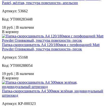
Pastel, жёлтая, текстура повехности- апельсин
Артикул: 53662
Код: УТ000283448
18 руб. | В наличии
В корзину
Папка-скоросшиватель А4 120/180мкм с перфорацией Matt
Powder Оливковый, текстура повехности- песок
Артикул: 55168
Код: УТ000288054
19 руб. | В наличии
В корзину
Папка-скоросшиватель А4 500мкм зелёная, индивидуальный
штрихкод
Артикул: КР-000323