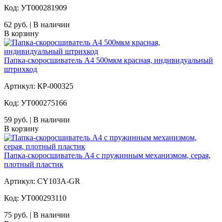
Код: УТ000281909
62 руб. | В наличии
В корзину
Папка-скоросшиватель А4 500мкм красная, индивидуальный
штрихкод
Артикул: КР-000325
Код: УТ000275166
59 руб. | В наличии
В корзину
Папка-скоросшиватель А4 с пружинным механизмом, серая,
плотный пластик
Артикул: CY103A-GR
Код: УТ000293110
75 руб. | В наличии