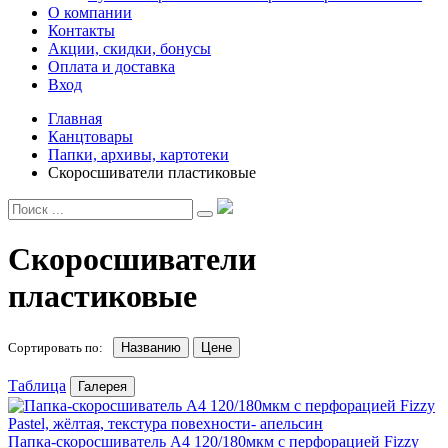
О компании
Контакты
Акции, скидки, бонусы
Оплата и доставка
Вход
Главная
Канцтовары
Папки, архивы, картотеки
Скоросшиватели пластиковые
Скоросшиватели
пластиковые
Сортировать по:
Названию
Цене
Таблица
Галерея
Папка-скоросшиватель А4 120/180мкм с перфорацией Fizzy