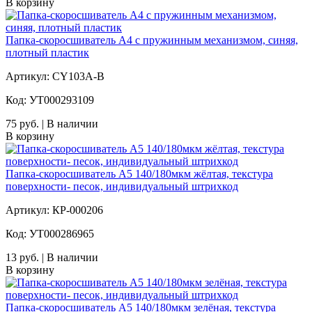
В корзину
Папка-скоросшиватель А4 с пружинным механизмом, синяя,
плотный пластик
Артикул: CY103A-B
Код: УТ000293109
75 руб. | В наличии
В корзину
Папка-скоросшиватель А5 140/180мкм жёлтая, текстура
поверхности- песок, индивидуальный штрихкод
Артикул: КР-000206
Код: УТ000286965
13 руб. | В наличии
В корзину
Папка-скоросшиватель А5 140/180мкм зелёная, текстура