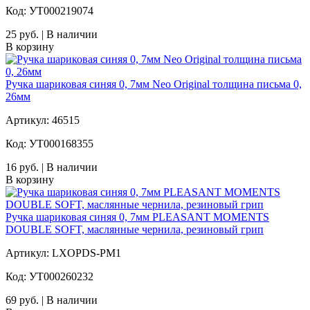
Код: УТ000219074
25 руб. | В наличии
В корзину
Ручка шариковая синяя 0, 7мм Neo Original толщина письма 0,
26мм
Артикул: 46515
Код: УТ000168355
16 руб. | В наличии
В корзину
Ручка шариковая синяя 0, 7мм PLEASANT MOMENTS
DOUBLE SOFT, маслянные чернила, резиновый грип
Артикул: LXOPDS-PM1
Код: УТ000260232
69 руб. | В наличии