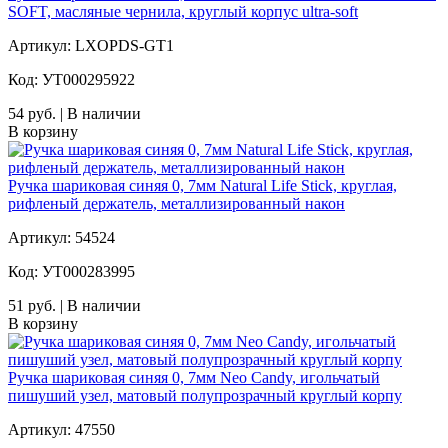
SOFT, масляные чернила, круглый корпус ultra-soft
Артикул: LXOPDS-GT1
Код: УТ000295922
54 руб. | В наличии
В корзину
Ручка шариковая синяя 0, 7мм Natural Life Stick, круглая,
рифленый держатель, металлизированный након
Артикул: 54524
Код: УТ000283995
51 руб. | В наличии
В корзину
Ручка шариковая синяя 0, 7мм Neo Candy, игольчатый
пишуший узел, матовый полупрозрачный круглый корпу
Артикул: 47550