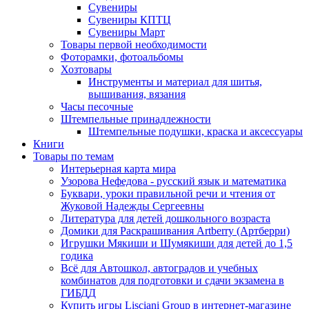
Сувениры
Сувениры КПТЦ
Сувениры Март
Товары первой необходимости
Фоторамки, фотоальбомы
Хозтовары
Инструменты и материал для шитья,
вышивания, вязания
Часы песочные
Штемпельные принадлежности
Штемпельные подушки, краска и аксессуары
Книги
Товары по темам
Интерьерная карта мира
Узорова Нефедова - русский язык и математика
Буквари, уроки правильной речи и чтения от
Жуковой Надежды Сергеевны
Литература для детей дошкольного возраста
Домики для Раскрашивания Artberry (Артберри)
Игрушки Мякиши и Шумякиши для детей до 1,5
годика
Всё для Автошкол, автоградов и учебных
комбинатов для подготовки и сдачи экзамена в
ГИБДД
Купить игры Lisciani Group в интернет-магазине