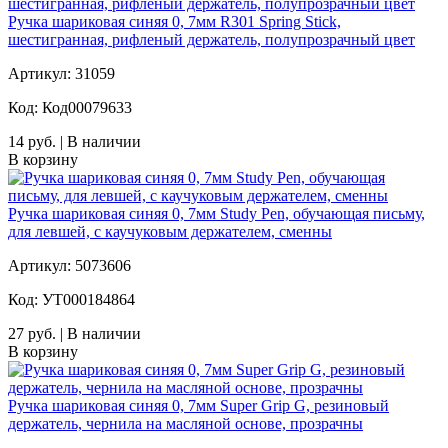
Ручка шариковая синяя 0, 7мм R301 Spring Stick,
шестигранная, рифленый держатель, полупрозрачный цвет
Артикул: 31059
Код: Код00079633
14 руб. | В наличии
В корзину
Ручка шариковая синяя 0, 7мм Study Pen, обучающая письму,
для левшей, с каучуковым держателем, сменны
Артикул: 5073606
Код: УТ000184864
27 руб. | В наличии
В корзину
Ручка шариковая синяя 0, 7мм Super Grip G, резиновый
держатель, чернила на масляной основе, прозрачны