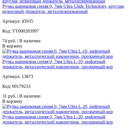
Ручка шариковая синяя 0, 7мм Ultra Glide Technology, круглая,
резиновый держатель, металлизированный
Артикул: 45935
Код: УТ000283997
74 руб. | В наличии
В корзину
Ручка шариковая синяя 0, 7мм Ultra L-10, рифленый
держатель, металлический наконечник, прозрачный кор
Артикул: 13873
Код: 00179233
31 руб. | В наличии
В корзину
Ручка шариковая синяя 0, 7мм Ultra L-20, рифленый
держатель, металлический наконечник, прозрачный кор