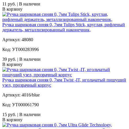
11 руб. | В наличии
В корзину
Ручка шариковая синяя 0, 7мм Tulips Stick, круглая, рифленый
держатель, металлизированный наконечник,
Артикул: 48080
Код: УТ000283996
39 руб. | В наличии
В корзину
Ручка шариковая синяя 0, 7мм Twist -IT, игольчатый пишущий
узел, прозрачный корпус
Артикул: 4016/blue
Код: УТ000061790
15 руб. | В наличии
В корзину