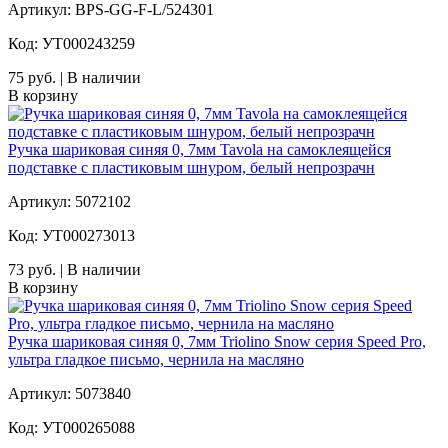
Артикул: BPS-GG-F-L/524301
Код: УТ000243259
75 руб. | В наличии
В корзину
Ручка шариковая синяя 0, 7мм Tavola на самоклеящейся
подставке с пластиковым шнуром, белый непрозрачн
Артикул: 5072102
Код: УТ000273013
73 руб. | В наличии
В корзину
Ручка шариковая синяя 0, 7мм Triolino Snow серия Speed Pro,
ультра гладкое письмо, чернила на масляно
Артикул: 5073840
Код: УТ000265088