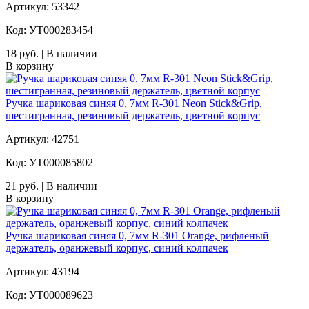
Артикул: 53342
Код: УТ000283454
18 руб. | В наличии
В корзину
Ручка шариковая синяя 0, 7мм R-301 Neon Stick&Grip,
шестигранная, резиновый держатель, цветной корпус
Артикул: 42751
Код: УТ000085802
21 руб. | В наличии
В корзину
Ручка шариковая синяя 0, 7мм R-301 Orange, рифленый
держатель, оранжевый корпус, синий колпачек
Артикул: 43194
Код: УТ000089623