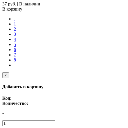
37 руб. | В наличии
В корзину
1
2
3
4
5
6
7
8
×
Добавить в корзину
Код:
Количество:
-