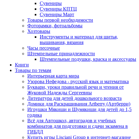
Сувениры
Сувениры КПТЦ
Сувениры Март
Товары первой необходимости
Фоторамки, фотоальбомы
Хозтовары
Инструменты и материал для шитья,
вышивания, вязания
Часы песочные
Штемпельные принадлежности
Штемпельные подушки, краска и аксессуары
Книги
Товары по темам
Интерьерная карта мира
Узорова Нефедова - русский язык и математика
Буквари, уроки правильной речи и чтения от
Жуковой Надежды Сергеевны
Литература для детей дошкольного возраста
Домики для Раскрашивания Artberry (Артберри)
Игрушки Мякиши и Шумякиши для детей до 1,5
годика
Всё для Автошкол, автоградов и учебных
комбинатов для подготовки и сдачи экзамена в
ГИБДД
Купить игры Lisciani Group в интернет-магазине