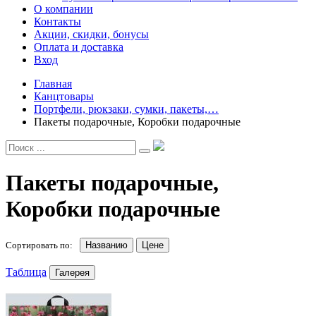
О компании
Контакты
Акции, скидки, бонусы
Оплата и доставка
Вход
Главная
Канцтовары
Портфели, рюкзаки, сумки, пакеты,…
Пакеты подарочные, Коробки подарочные
Пакеты подарочные,
Коробки подарочные
Сортировать по:
Названию
Цене
Таблица
Галерея