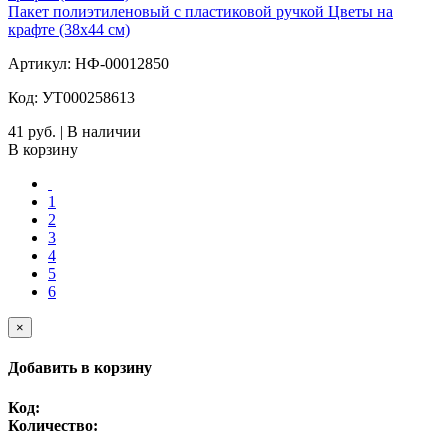
Пакет полиэтиленовый с пластиковой ручкой Цветы на
крафте (38х44 см)
Артикул: НФ-00012850
Код: УТ000258613
41 руб. | В наличии
В корзину
1
2
3
4
5
6
×
Добавить в корзину
Код:
Количество: