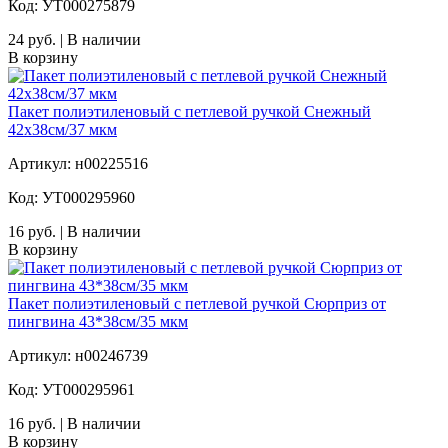
Код: УТ000275879
24 руб. | В наличии
В корзину
Пакет полиэтиленовый с петлевой ручкой Снежный
42х38см/37 мкм
Артикул: н00225516
Код: УТ000295960
16 руб. | В наличии
В корзину
Пакет полиэтиленовый с петлевой ручкой Сюрприз от
пингвина 43*38см/35 мкм
Артикул: н00246739
Код: УТ000295961
16 руб. | В наличии
В корзину