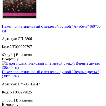
Пакет полиэтиленовый с петлевой ручкой "Анабель" (60*50
см)
Артикул: СП-2806
Код: УТ000279797
69 руб. | В наличии
В корзину
Пакет полиэтиленовый с петлевой ручкой "Верные друзья"
(38х40 см)
Артикул: НФ-00012647
Код: УТ000279825
14 руб. | В наличии
В корзину