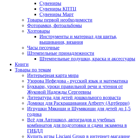
Сувениры
Сувениры КПТЦ
Сувениры Март
Товары первой необходимости
Фоторамки, фотоальбомы
Хозтовары
Инструменты и материал для шитья,
вышивания, вязания
Часы песочные
Штемпельные принадлежности
Штемпельные подушки, краска и аксессуары
Книги
Товары по темам
Интерьерная карта мира
Узорова Нефедова - русский язык и математика
Буквари, уроки правильной речи и чтения от
Жуковой Надежды Сергеевны
Литература для детей дошкольного возраста
Домики для Раскрашивания Artberry (Артберри)
Игрушки Мякиши и Шумякиши для детей до 1,5
годика
Всё для Автошкол, автоградов и учебных
комбинатов для подготовки и сдачи экзамена в
ГИБДД
Купить игры Lisciani Group в интернет-магазине