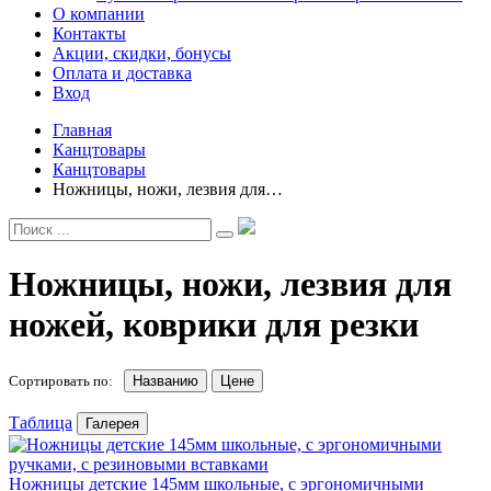
О компании
Контакты
Акции, скидки, бонусы
Оплата и доставка
Вход
Главная
Канцтовары
Канцтовары
Ножницы, ножи, лезвия для…
Ножницы, ножи, лезвия для
ножей, коврики для резки
Сортировать по:
Названию
Цене
Таблица
Галерея
Ножницы детские 145мм школьные, с эргономичными