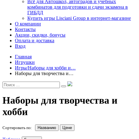
Всё для Автошкол, автоградов и учебных
комбинатов для подготовки и сдачи экзамена в
ГИБДД
Купить игры Lisciani Group в интернет-магазине
О компании
Контакты
Акции, скидки, бонусы
Оплата и доставка
Вход
Главная
Игрушки
Игры/Наборы для хобби и…
Наборы для творчества и…
Наборы для творчества и
хобби
Сортировать по:
Названию
Цене