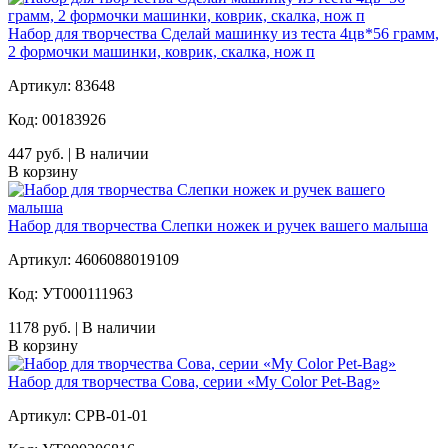
Набор для творчества Сделай машинку из теста 4цв*56 грамм,
2 формочки машинки, коврик, скалка, нож п
Артикул: 83648
Код: 00183926
447 руб. | В наличии
В корзину
Набор для творчества Слепки ножек и ручек вашего малыша
Артикул: 4606088019109
Код: УТ000111963
1178 руб. | В наличии
В корзину
Набор для творчества Сова, серии «My Color Pet-Bag»
Артикул: CPB-01-01