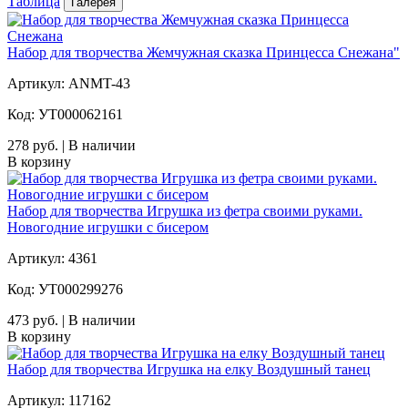
Таблица
Галерея
Набор для творчества Жемчужная сказка Принцесса Снежана"
Артикул: ANMT-43
Код: УТ000062161
278 руб. | В наличии
В корзину
Набор для творчества Игрушка из фетра своими руками.
Новогодние игрушки с бисером
Артикул: 4361
Код: УТ000299276
473 руб. | В наличии
В корзину
Набор для творчества Игрушка на елку Воздушный танец
Артикул: 117162