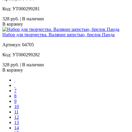
Код: УТ000299281
328 руб. | В наличии
В корзину
Набор для творчества. Валяние шерстью, брелок Панда
Артикул: 04705
Код: УТ000299282
328 руб. | В наличии
В корзину
7
8
9
10
11
12
13
14