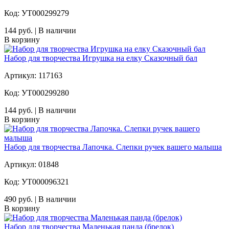
Код: УТ000299279
144 руб. | В наличии
В корзину
Набор для творчества Игрушка на елку Сказочный бал
Артикул: 117163
Код: УТ000299280
144 руб. | В наличии
В корзину
Набор для творчества Лапочка. Слепки ручек вашего малыша
Артикул: 01848
Код: УТ000096321
490 руб. | В наличии
В корзину
Набор для творчества Маленькая панда (брелок)