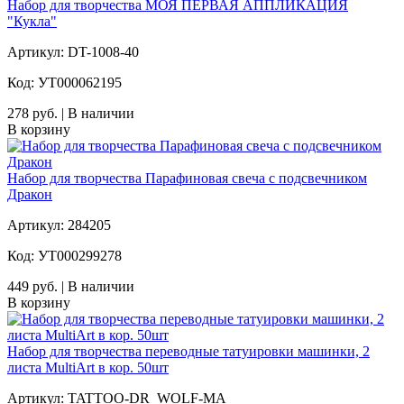
Набор для творчества МОЯ ПЕРВАЯ АППЛИКАЦИЯ
"Кукла"
Артикул: DT-1008-40
Код: УТ000062195
278 руб. | В наличии
В корзину
Набор для творчества Парафиновая свеча с подсвечником
Дракон
Артикул: 284205
Код: УТ000299278
449 руб. | В наличии
В корзину
Набор для творчества переводные татуировки машинки, 2
листа MultiArt в кор. 50шт
Артикул: TATTOO-DR_WOLF-MA