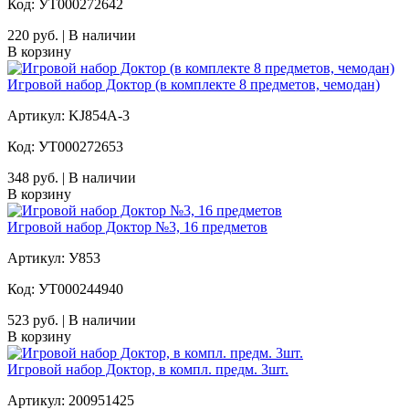
Код: УТ000272642
220 руб. | В наличии
В корзину
Игровой набор Доктор (в комплекте 8 предметов, чемодан)
Артикул: KJ854A-3
Код: УТ000272653
348 руб. | В наличии
В корзину
Игровой набор Доктор №3, 16 предметов
Артикул: У853
Код: УТ000244940
523 руб. | В наличии
В корзину
Игровой набор Доктор, в компл. предм. 3шт.
Артикул: 200951425