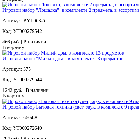
Игровой набор "Лошадка", в комплекте 2 предмета, в ассортим
Артикул: BYL903-5
Код: УТ000279542
466 руб. | В наличии
В корзину
Игровой набор "Милый дом", в комплекте 13 предметов
Артикул: 375
Код: УТ000279544
1242 руб. | В наличии
В корзину
Игровой набор Бытовая техника (свет, звук, в комплекте 9 пре
Артикул: 6604-8
Код: УТ000272640
794 руб. | В наличии