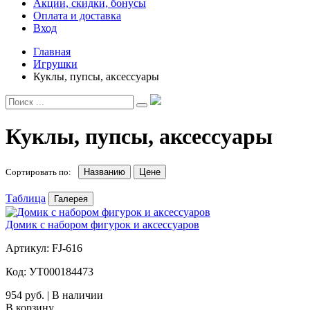
Акции, скидки, бонусы
Оплата и доставка
Вход
Главная
Игрушки
Куклы, пупсы, аксессуары
Куклы, пупсы, аксессуары
Сортировать по:
Названию
Цене
Таблица
Галерея
Домик с набором фигурок и аксессуаров
Артикул: FJ-616
Код: УТ000184473
954 руб. | В наличии
В корзину