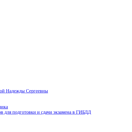
овой Надежды Сергеевны
дика
ов для подготовки и сдачи экзамена в ГИБДД