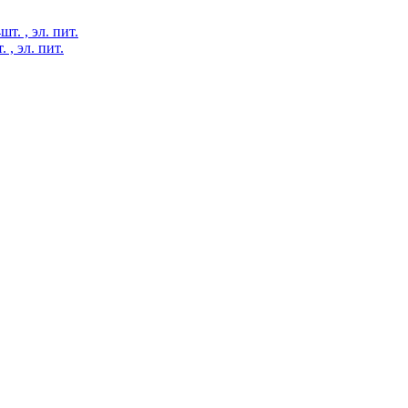
 , эл. пит.