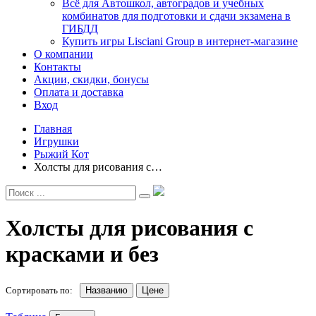
Всё для Автошкол, автоградов и учебных
комбинатов для подготовки и сдачи экзамена в
ГИБДД
Купить игры Lisciani Group в интернет-магазине
О компании
Контакты
Акции, скидки, бонусы
Оплата и доставка
Вход
Главная
Игрушки
Рыжий Кот
Холсты для рисования с…
Холсты для рисования с
красками и без
Сортировать по:
Названию
Цене