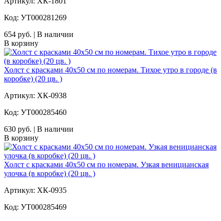
Артикул: ХК-1801
Код: УТ000281269
654 руб. | В наличии
В корзину
Холст с красками 40х50 см по номерам. Тихое утро в городе (в
коробке) (20 цв. )
Артикул: ХК-0938
Код: УТ000285460
630 руб. | В наличии
В корзину
Холст с красками 40х50 см по номерам. Узкая веницианская
улочка (в коробке) (20 цв. )
Артикул: ХК-0935
Код: УТ000285469