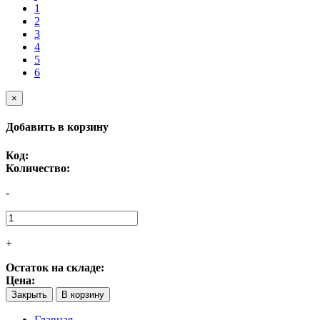
1
2
3
4
5
6
×
Добавить в корзину
Код:
Количество:
-
+
Остаток на складе:
Цена:
Закрыть
В корзину
Главная