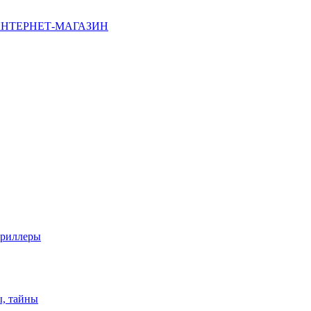
НТЕРНЕТ-МАГАЗИН
триллеры
ы, тайны