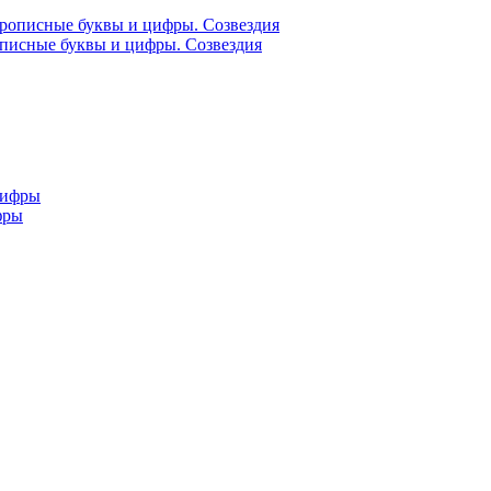
описные буквы и цифры. Созвездия
фры