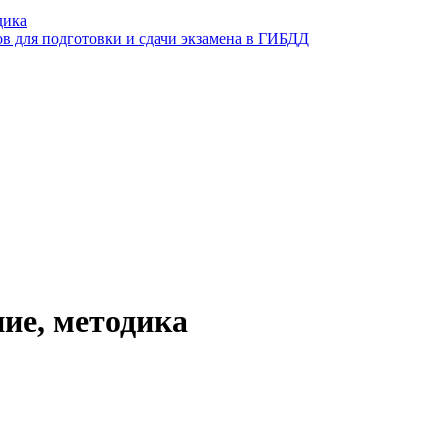
дика
ов для подготовки и сдачи экзамена в ГИБДД
ие, методика