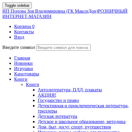
Toggle sidebar
ИП Попова Зоя Владимировна (ГК МаксиДон)
РОЗНИЧНЫЙ
ИНТЕРНЕТ-МАГАЗИН
Корзина
0
Контакты
Вход
Введите символ
Главная
Новинки
Игрушки
Канцтовары
Книги
Книги
Автолитература, ПДД, плакаты
АКЦИЯ!
Государство и право
Детективная и приключенческая литература,
триллеры
Детская литература
Детское и школьное образование, методика
Дом, быт, досуг, спорт, путешествия