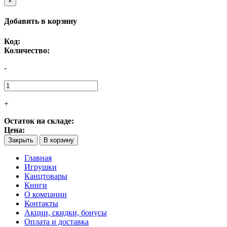
×
Добавить в корзину
Код:
Количество:
-
+
Остаток на складе:
Цена:
Закрыть
В корзину
Главная
Игрушки
Канцтовары
Книги
О компании
Контакты
Акции, скидки, бонусы
Оплата и доставка