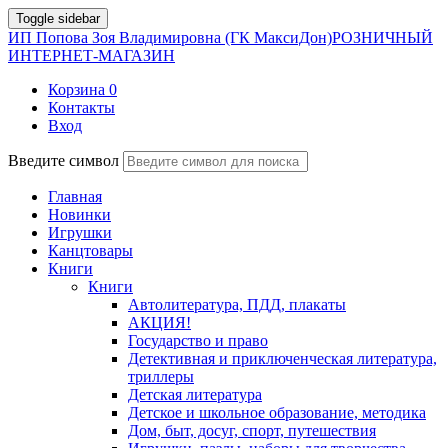
Toggle sidebar
ИП Попова Зоя Владимировна (ГК МаксиДон)
РОЗНИЧНЫЙ
ИНТЕРНЕТ-МАГАЗИН
Корзина
0
Контакты
Вход
Введите символ
Главная
Новинки
Игрушки
Канцтовары
Книги
Книги
Автолитература, ПДД, плакаты
АКЦИЯ!
Государство и право
Детективная и приключенческая литература,
триллеры
Детская литература
Детское и школьное образование, методика
Дом, быт, досуг, спорт, путешествия