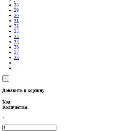
28
29
30
31
32
33
34
35
36
37
38
×
Добавить в корзину
Код:
Количество:
-