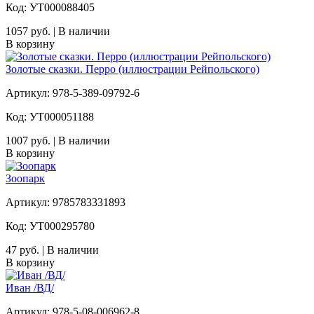
Код: УТ000088405
1057 руб. | В наличии
В корзину
Золотые сказки. Перро (иллюстрации Рейпольского)
Артикул: 978-5-389-09792-6
Код: УТ000051188
1007 руб. | В наличии
В корзину
Зоопарк
Артикул: 9785783331893
Код: УТ000295780
47 руб. | В наличии
В корзину
Иван /ВД/
Артикул: 978-5-08-006962-8