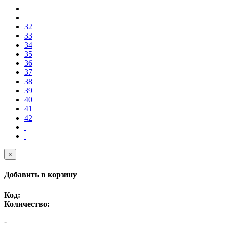
32
33
34
35
36
37
38
39
40
41
42
×
Добавить в корзину
Код:
Количество:
-