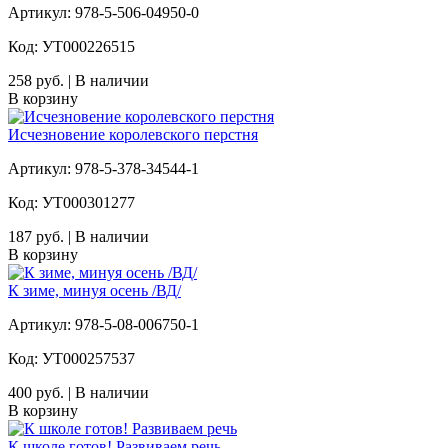
Артикул: 978-5-506-04950-0
Код: УТ000226515
258 руб. | В наличии
В корзину
Исчезновение королевского перстня
Артикул: 978-5-378-34544-1
Код: УТ000301277
187 руб. | В наличии
В корзину
К зиме, минуя осень /ВД/
Артикул: 978-5-08-006750-1
Код: УТ000257537
400 руб. | В наличии
В корзину
К школе готов! Развиваем речь