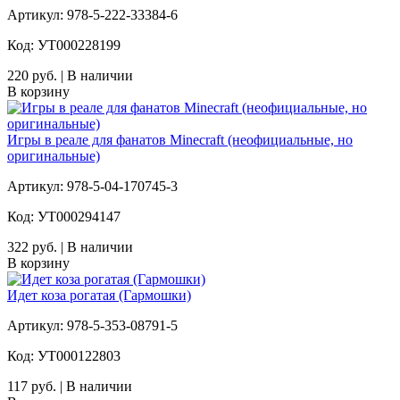
Артикул: 978-5-222-33384-6
Код: УТ000228199
220 руб. | В наличии
В корзину
Игры в реале для фанатов Minecraft (неофициальные, но
оригинальные)
Артикул: 978-5-04-170745-3
Код: УТ000294147
322 руб. | В наличии
В корзину
Идет коза рогатая (Гармошки)
Артикул: 978-5-353-08791-5
Код: УТ000122803
117 руб. | В наличии