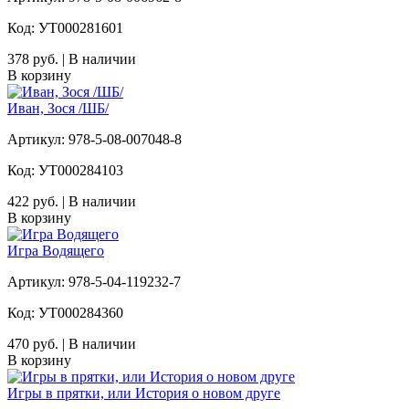
Код: УТ000281601
378 руб. | В наличии
В корзину
Иван, Зося /ШБ/
Артикул: 978-5-08-007048-8
Код: УТ000284103
422 руб. | В наличии
В корзину
Игра Водящего
Артикул: 978-5-04-119232-7
Код: УТ000284360
470 руб. | В наличии
В корзину
Игры в прятки, или История о новом друге