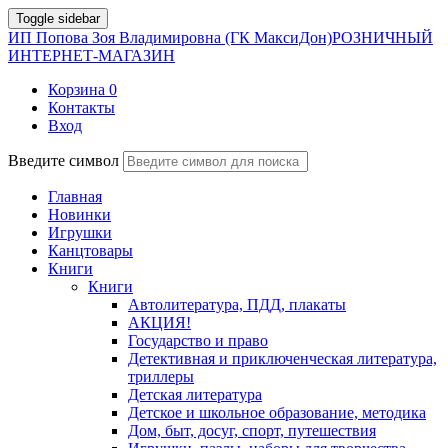
Toggle sidebar
ИП Попова Зоя Владимировна (ГК МаксиДон)
РОЗНИЧНЫЙ
ИНТЕРНЕТ-МАГАЗИН
Корзина
0
Контакты
Вход
Введите символ
Главная
Новинки
Игрушки
Канцтовары
Книги
Книги
Автолитература, ПДД, плакаты
АКЦИЯ!
Государство и право
Детективная и приключенческая литература,
триллеры
Детская литература
Детское и школьное образование, методика
Дом, быт, досуг, спорт, путешествия