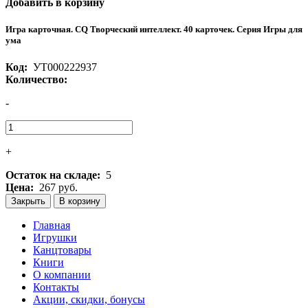
Добавить в корзину
Игра карточная. CQ Творческий интеллект. 40 карточек. Серия Игры для
ума
Код:
УТ000222937
Количество:
-
+
Остаток на складе:
5
Цена:
267 руб.
Закрыть
В корзину
Главная
Игрушки
Канцтовары
Книги
О компании
Контакты
Акции, скидки, бонусы