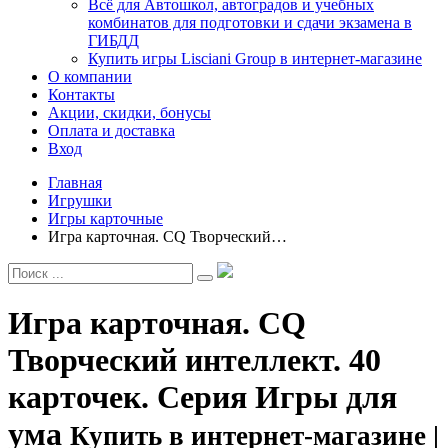
Всё для Автошкол, автоградов и учебных
комбинатов для подготовки и сдачи экзамена в
ГИБДД
Купить игры Lisciani Group в интернет-магазине
О компании
Контакты
Акции, скидки, бонусы
Оплата и доставка
Вход
Главная
Игрушки
Игры карточные
Игра карточная. CQ Творческий…
Игра карточная. CQ
Творческий интеллект. 40
карточек. Серия Игры для
ума
Купить в интернет-магазине |