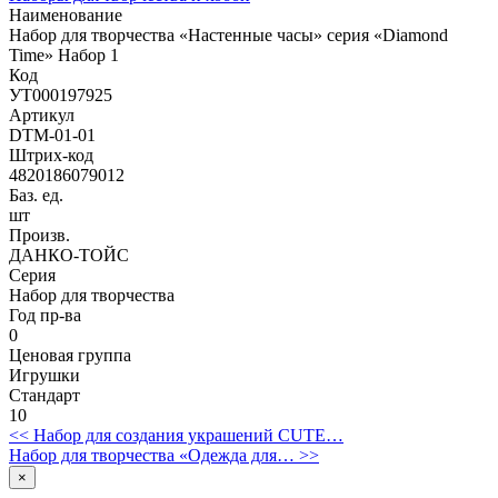
Наименование
Набор для творчества «Настенные часы» серия «Diamond
Time» Набор 1
Код
УТ000197925
Артикул
DTM-01-01
Штрих-код
4820186079012
Баз. ед.
шт
Произв.
ДАНКО-ТОЙС
Серия
Набор для творчества
Год пр-ва
0
Ценовая группа
Игрушки
Стандарт
10
<< Набор для создания украшений CUTE…
Набор для творчества «Одежда для… >>
×