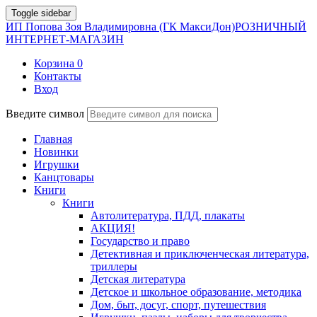
Toggle sidebar
ИП Попова Зоя Владимировна (ГК МаксиДон)
РОЗНИЧНЫЙ
ИНТЕРНЕТ-МАГАЗИН
Корзина
0
Контакты
Вход
Введите символ
Главная
Новинки
Игрушки
Канцтовары
Книги
Книги
Автолитература, ПДД, плакаты
АКЦИЯ!
Государство и право
Детективная и приключенческая литература,
триллеры
Детская литература
Детское и школьное образование, методика
Дом, быт, досуг, спорт, путешествия