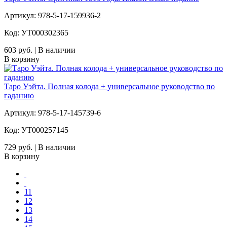
Артикул: 978-5-17-159936-2
Код: УТ000302365
603 руб. | В наличии
В корзину
Таро Уэйта. Полная колода + универсальное руководство по
гаданию
Артикул: 978-5-17-145739-6
Код: УТ000257145
729 руб. | В наличии
В корзину
11
12
13
14