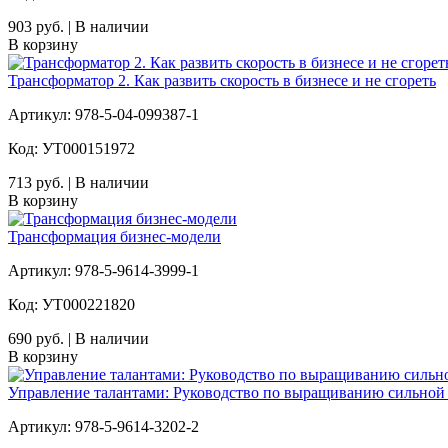
903 руб. | В наличии
В корзину
Трансформатор 2. Как развить скорость в бизнесе и не сгореть
Артикул: 978-5-04-099387-1
Код: УТ000151972
713 руб. | В наличии
В корзину
Трансформация бизнес-модели
Артикул: 978-5-9614-3999-1
Код: УТ000221820
690 руб. | В наличии
В корзину
Управление талантами: Руководство по выращиванию сильной
Артикул: 978-5-9614-3202-2