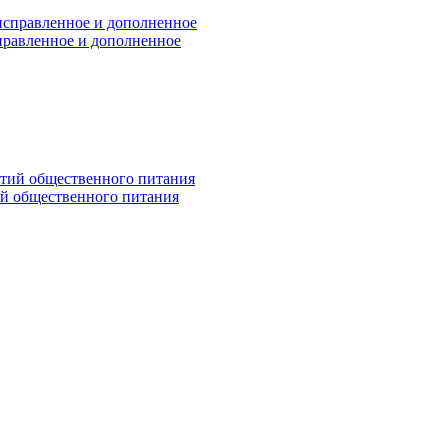
правленное и дополненное
ий общественного питания