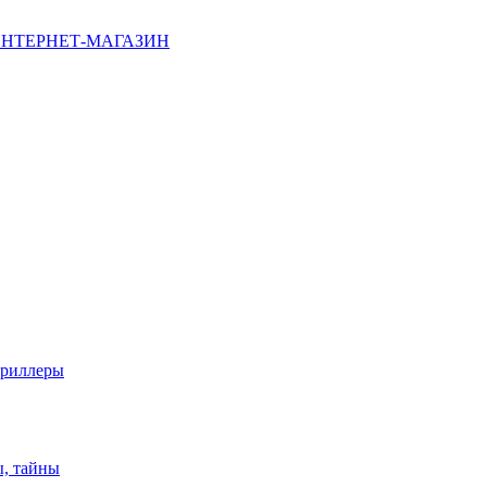
НТЕРНЕТ-МАГАЗИН
триллеры
ы, тайны