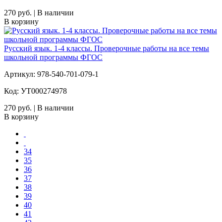
270 руб. | В наличии
В корзину
Русский язык. 1-4 классы. Проверочные работы на все темы
школьной программы ФГОС
Артикул: 978-540-701-079-1
Код: УТ000274978
270 руб. | В наличии
В корзину
34
35
36
37
38
39
40
41