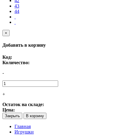
42
43
44
×
Добавить в корзину
Код:
Количество:
-
+
Остаток на складе:
Цена:
Закрыть
В корзину
Главная
Игрушки