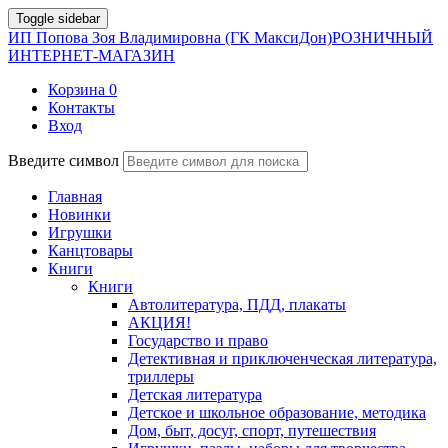
Toggle sidebar
ИП Попова Зоя Владимировна (ГК МаксиДон)
РОЗНИЧНЫЙ
ИНТЕРНЕТ-МАГАЗИН
Корзина
0
Контакты
Вход
Введите символ
Главная
Новинки
Игрушки
Канцтовары
Книги
Книги
Автолитература, ПДД, плакаты
АКЦИЯ!
Государство и право
Детективная и приключенческая литература,
триллеры
Детская литература
Детское и школьное образование, методика
Дом, быт, досуг, спорт, путешествия