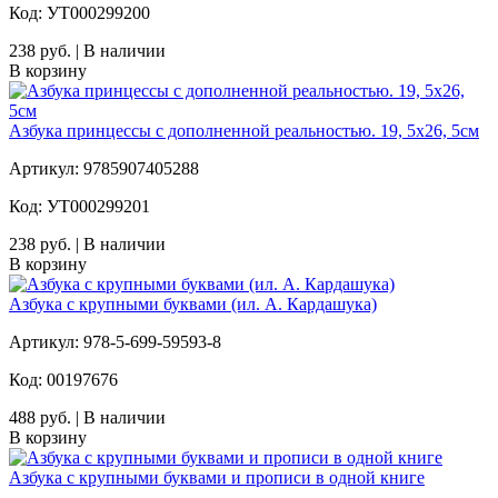
Код: УТ000299200
238 руб. | В наличии
В корзину
Азбука принцессы с дополненной реальностью. 19, 5х26, 5см
Артикул: 9785907405288
Код: УТ000299201
238 руб. | В наличии
В корзину
Азбука с крупными буквами (ил. А. Кардашука)
Артикул: 978-5-699-59593-8
Код: 00197676
488 руб. | В наличии
В корзину
Азбука с крупными буквами и прописи в одной книге