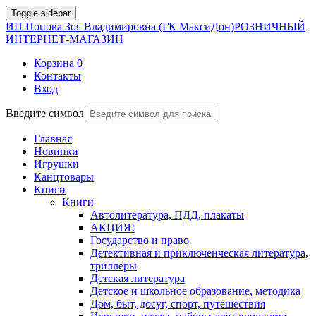
Toggle sidebar
ИП Попова Зоя Владимировна (ГК МаксиДон)
РОЗНИЧНЫЙ
ИНТЕРНЕТ-МАГАЗИН
Корзина
0
Контакты
Вход
Введите символ
Главная
Новинки
Игрушки
Канцтовары
Книги
Книги
Автолитература, ПДД, плакаты
АКЦИЯ!
Государство и право
Детективная и приключенческая литература,
триллеры
Детская литература
Детское и школьное образование, методика
Дом, быт, досуг, спорт, путешествия