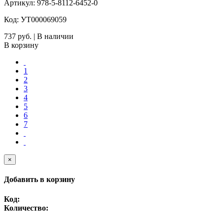
Артикул: 978-5-8112-6452-0
Код: УТ000069059
737 руб. | В наличии
В корзину
1
2
3
4
5
6
7
×
Добавить в корзину
Код:
Количество: