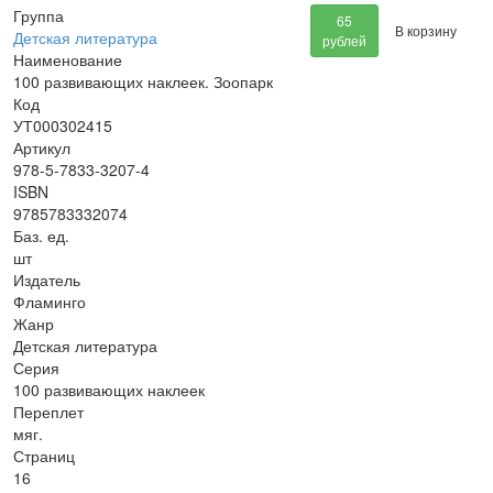
Группа
65
В корзину
Детская литература
рублей
Наименование
100 развивающих наклеек. Зоопарк
Код
УТ000302415
Артикул
978-5-7833-3207-4
ISBN
9785783332074
Баз. ед.
шт
Издатель
Фламинго
Жанр
Детская литература
Серия
100 развивающих наклеек
Переплет
мяг.
Страниц
16