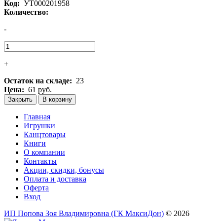
Код:
УТ000201958
Количество:
-
+
Остаток на складе:
23
Цена:
61 руб.
Закрыть
В корзину
Главная
Игрушки
Канцтовары
Книги
О компании
Контакты
Акции, скидки, бонусы
Оплата и доставка
Оферта
Вход
ИП Попова Зоя Владимировна (ГК МаксиДон)
© 2026