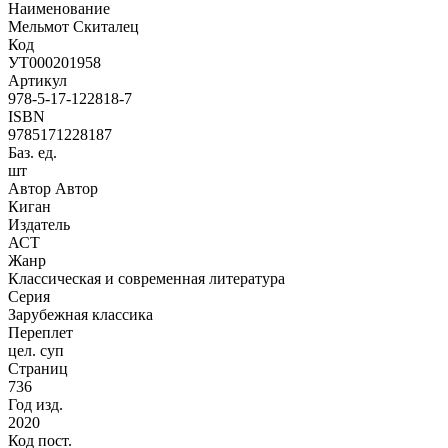
Наименование
Мельмот Скиталец
Код
УТ000201958
Артикул
978-5-17-122818-7
ISBN
9785171228187
Баз. ед.
шт
Автор Автор
Киган
Издатель
АСТ
Жанр
Классическая и современная литература
Серия
Зарубежная классика
Переплет
цел. суп
Страниц
736
Год изд.
2020
Код пост.