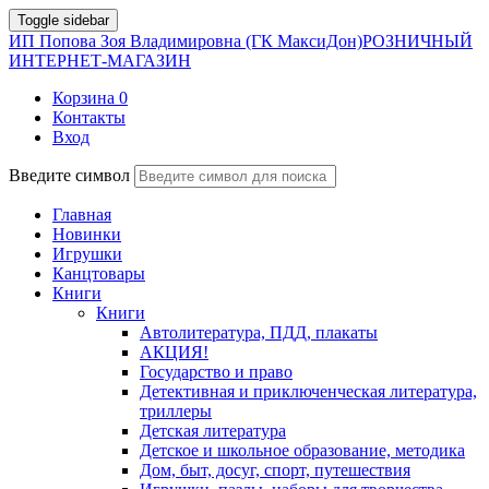
Toggle sidebar
ИП Попова Зоя Владимировна (ГК МаксиДон)
РОЗНИЧНЫЙ
ИНТЕРНЕТ-МАГАЗИН
Корзина
0
Контакты
Вход
Введите символ
Главная
Новинки
Игрушки
Канцтовары
Книги
Книги
Автолитература, ПДД, плакаты
АКЦИЯ!
Государство и право
Детективная и приключенческая литература,
триллеры
Детская литература
Детское и школьное образование, методика
Дом, быт, досуг, спорт, путешествия