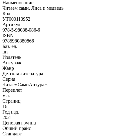
Наименование
Читаем сами. Лиса и медведь
Код
УТ000113952
Артикул
978-5-98088-086-6
ISBN
9785980880866
Баз. ед.
шт
Издатель
Антураж
Жанр
Детская литература
Серия
ЧитаемСамиАнтураж
Переплет
мяг.
Страниц
16
Год изд.
2021
Ценовая группа
Общий прайс
Стандарт