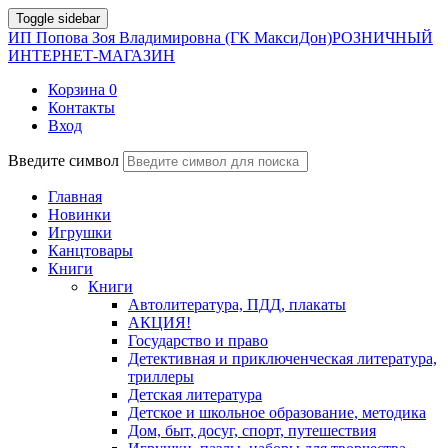
Toggle sidebar
ИП Попова Зоя Владимировна (ГК МаксиДон)
РОЗНИЧНЫЙ
ИНТЕРНЕТ-МАГАЗИН
Корзина
0
Контакты
Вход
Введите символ
Главная
Новинки
Игрушки
Канцтовары
Книги
Книги
Автолитература, ПДД, плакаты
АКЦИЯ!
Государство и право
Детективная и приключенческая литература,
триллеры
Детская литература
Детское и школьное образование, методика
Дом, быт, досуг, спорт, путешествия