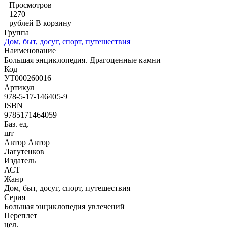
Просмотров
1270
рублей
В корзину
Группа
Дом, быт, досуг, спорт, путешествия
Наименование
Большая энциклопедия. Драгоценные камни
Код
УТ000260016
Артикул
978-5-17-146405-9
ISBN
9785171464059
Баз. ед.
шт
Автор Автор
Лагутенков
Издатель
АСТ
Жанр
Дом, быт, досуг, спорт, путешествия
Серия
Большая энциклопедия увлечений
Переплет
цел.