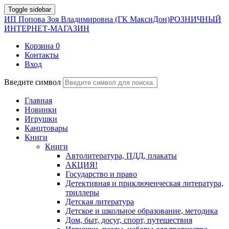
Toggle sidebar
ИП Попова Зоя Владимировна (ГК МаксиДон)
РОЗНИЧНЫЙ
ИНТЕРНЕТ-МАГАЗИН
Корзина
0
Контакты
Вход
Введите символ
Главная
Новинки
Игрушки
Канцтовары
Книги
Книги
Автолитература, ПДД, плакаты
АКЦИЯ!
Государство и право
Детективная и приключенческая литература,
триллеры
Детская литература
Детское и школьное образование, методика
Дом, быт, досуг, спорт, путешествия