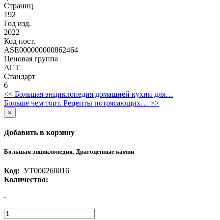
Страниц
192
Год изд.
2022
Код пост.
ASE000000000862464
Ценовая группа
АСТ
Стандарт
6
<< Большая энциклопедия домашней кухни для…
Больше чем торт. Рецепты потрясающих… >>
×
Добавить в корзину
Большая энциклопедия. Драгоценные камни
Код:
УТ000260016
Количество:
-