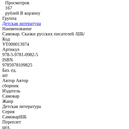
Просмотров
167
рублей
В корзину
Группа
Детская литература
Наименование
Самовар. Сказки русских писателей /ШБ/
Код
УТ000013974
Артикул
978-5-9781-0982-5
ISBN
9785978109825
Баз. ед.
шт
Автор Автор
сборник
Издатель
Самовар
Жанр
Детская литература
Серия
СамоварШБ
Переплет
цел.