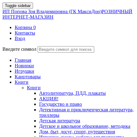
Toggle sidebar
ИП Попова Зоя Владимировна (ГК МаксиДон)
РОЗНИЧНЫЙ
ИНТЕРНЕТ-МАГАЗИН
Корзина
0
Контакты
Вход
Введите символ
Главная
Новинки
Игрушки
Канцтовары
Книги
Книги
Автолитература, ПДД, плакаты
АКЦИЯ!
Государство и право
Детективная и приключенческая литература,
триллеры
Детская литература
Детское и школьное образование, методика
Дом, быт, досуг, спорт, путешествия