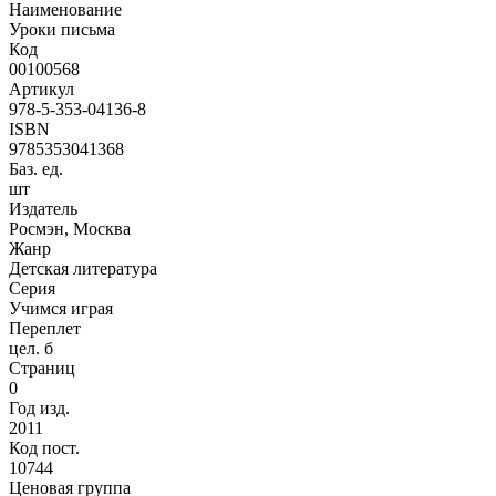
Наименование
Уроки письма
Код
00100568
Артикул
978-5-353-04136-8
ISBN
9785353041368
Баз. ед.
шт
Издатель
Росмэн, Москва
Жанр
Детская литература
Серия
Учимся играя
Переплет
цел. б
Страниц
0
Год изд.
2011
Код пост.
10744
Ценовая группа