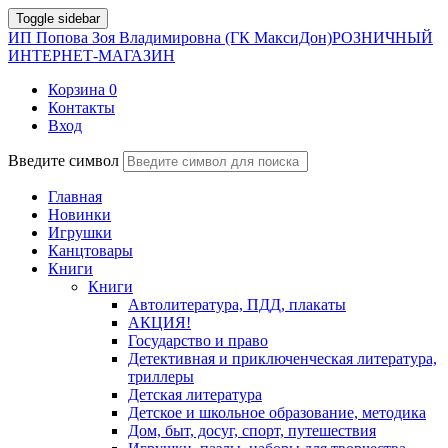
Toggle sidebar
ИП Попова Зоя Владимировна (ГК МаксиДон)
РОЗНИЧНЫЙ
ИНТЕРНЕТ-МАГАЗИН
Корзина
0
Контакты
Вход
Введите символ
Главная
Новинки
Игрушки
Канцтовары
Книги
Книги
Автолитература, ПДД, плакаты
АКЦИЯ!
Государство и право
Детективная и приключенческая литература,
триллеры
Детская литература
Детское и школьное образование, методика
Дом, быт, досуг, спорт, путешествия