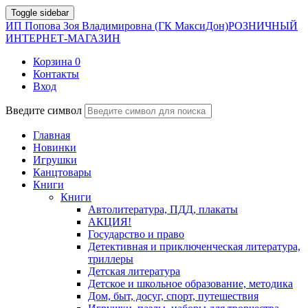
Toggle sidebar
ИП Попова Зоя Владимировна (ГК МаксиДон)
РОЗНИЧНЫЙ
ИНТЕРНЕТ-МАГАЗИН
Корзина
0
Контакты
Вход
Введите символ
Главная
Новинки
Игрушки
Канцтовары
Книги
Книги
Автолитература, ПДД, плакаты
АКЦИЯ!
Государство и право
Детективная и приключенческая литература,
триллеры
Детская литература
Детское и школьное образование, методика
Дом, быт, досуг, спорт, путешествия