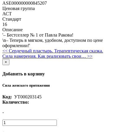
ASE000000000845207
Ценовая группа
АСТ
Стандарт
16
Описание
'– Бестселлер № 1 от Павла Ракова!
\n– Теперь в мягком, удобном, доступном по цене
оформлении!'
<< Сердечный пластырь. Терапевтическая сказка.
Сила намерения. Как реализовать свои… >>
×
Добавить в корзину
Сила женского притяжения
Код:
УТ000203145
Количество:
-