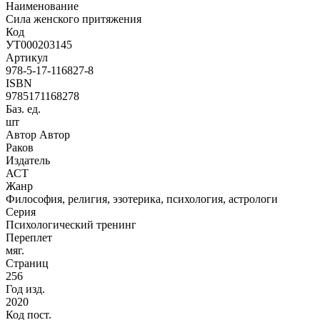
Наименование
Сила женского притяжения
Код
УТ000203145
Артикул
978-5-17-116827-8
ISBN
9785171168278
Баз. ед.
шт
Автор Автор
Раков
Издатель
АСТ
Жанр
Философия, религия, эзотерика, психология, астрологи
Серия
Психологический тренинг
Переплет
мяг.
Страниц
256
Год изд.
2020
Код пост.