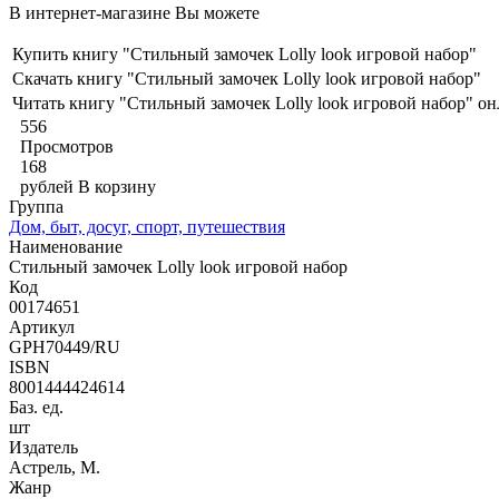
В интернет-магазине Вы можете
Купить книгу "Стильный замочек Lolly look игровой набор"
Скачать книгу "Стильный замочек Lolly look игровой набор"
Читать книгу "Стильный замочек Lolly look игровой набор" о
556
Просмотров
168
рублей
В корзину
Группа
Дом, быт, досуг, спорт, путешествия
Наименование
Стильный замочек Lolly look игровой набор
Код
00174651
Артикул
GPH70449/RU
ISBN
8001444424614
Баз. ед.
шт
Издатель
Астрель, М.
Жанр