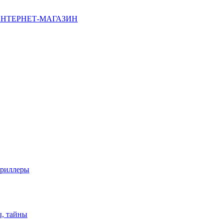
НТЕРНЕТ-МАГАЗИН
триллеры
ы, тайны