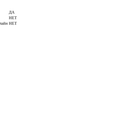
ДА
НЕТ
нлайн
НЕТ