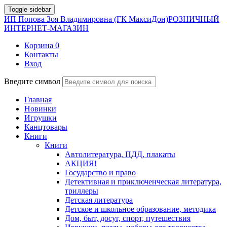
Toggle sidebar
ИП Попова Зоя Владимировна (ГК МаксиДон)
РОЗНИЧНЫЙ
ИНТЕРНЕТ-МАГАЗИН
Корзина
0
Контакты
Вход
Введите символ
Главная
Новинки
Игрушки
Канцтовары
Книги
Книги
Автолитература, ПДД, плакаты
АКЦИЯ!
Государство и право
Детективная и приключенческая литература,
триллеры
Детская литература
Детское и школьное образование, методика
Дом, быт, досуг, спорт, путешествия