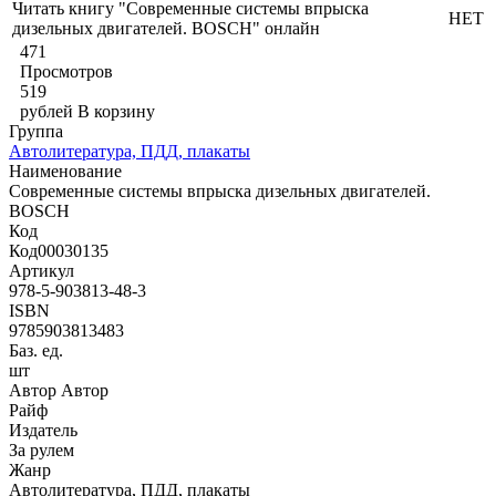
Читать книгу "Современные системы впрыска
НЕТ
дизельных двигателей. BOSCH" онлайн
471
Просмотров
519
рублей
В корзину
Группа
Автолитература, ПДД, плакаты
Наименование
Современные системы впрыска дизельных двигателей.
BOSCH
Код
Код00030135
Артикул
978-5-903813-48-3
ISBN
9785903813483
Баз. ед.
шт
Автор Автор
Райф
Издатель
За рулем
Жанр
Автолитература, ПДД, плакаты