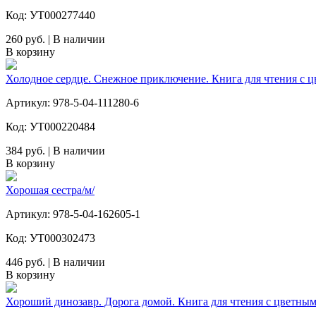
Код: УТ000277440
260 руб. | В наличии
В корзину
Холодное сердце. Снежное приключение. Книга для чтения с 
Артикул: 978-5-04-111280-6
Код: УТ000220484
384 руб. | В наличии
В корзину
Хорошая сестра/м/
Артикул: 978-5-04-162605-1
Код: УТ000302473
446 руб. | В наличии
В корзину
Хороший динозавр. Дорога домой. Книга для чтения с цветны