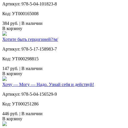
Артикул: 978-5-04-101823-8
Код: УТ000165008
384 руб. | В наличии
В корзину
Хотите быть герцогиней?/м/
Артикул: 978-5-17-158983-7
Код: УТ000298815
147 руб. | В наличии
В корзину
Хочу — Mогу — Надо. Узнай себя и действуй!
Артикул: 978-5-04-156529-9
Код: УТ000251286
446 руб. | В наличии
В корзину