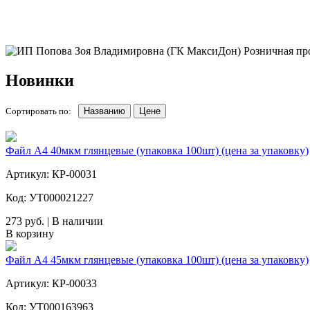
Новинки
Сортировать по:
Названию
Цене
Файл А4 40мкм глянцевые (упаковка 100шт) (цена за упаковку)
Артикул: КР-00031
Код: УТ000021227
273 руб. | В наличии
В корзину
Файл А4 45мкм глянцевые (упаковка 100шт) (цена за упаковку)
Артикул: КР-00033
Код: УТ000163963