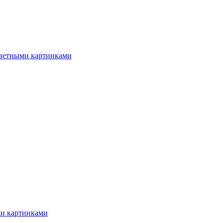
цветными картинками
ми картинками