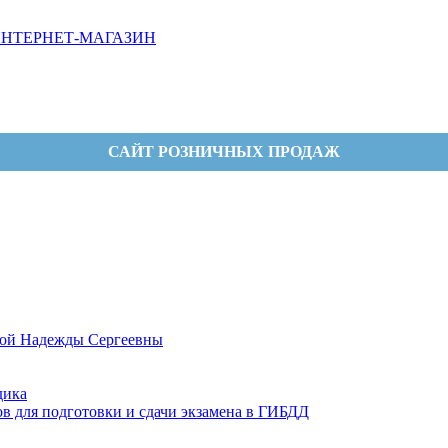
НТЕРНЕТ-МАГАЗИН
САЙТ РОЗНИЧНЫХ ПРОДАЖ
овой Надежды Сергеевны
дика
ов для подготовки и сдачи экзамена в ГИБДД