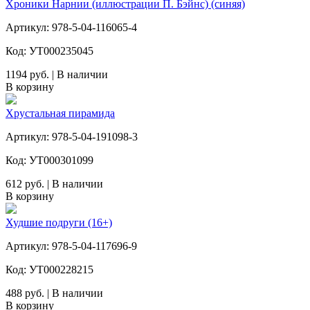
Хроники Нарнии (иллюстрации П. Бэйнс) (синяя)
Артикул: 978-5-04-116065-4
Код: УТ000235045
1194 руб. | В наличии
В корзину
Хрустальная пирамида
Артикул: 978-5-04-191098-3
Код: УТ000301099
612 руб. | В наличии
В корзину
Худшие подруги (16+)
Артикул: 978-5-04-117696-9
Код: УТ000228215
488 руб. | В наличии
В корзину