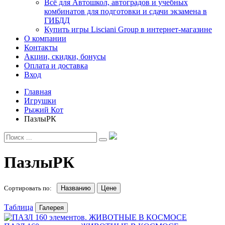
Всё для Автошкол, автоградов и учебных
комбинатов для подготовки и сдачи экзамена в
ГИБДД
Купить игры Lisciani Group в интернет-магазине
О компании
Контакты
Акции, скидки, бонусы
Оплата и доставка
Вход
Главная
Игрушки
Рыжий Кот
ПазлыРК
ПазлыРК
Сортировать по:
Названию
Цене
Таблица
Галерея