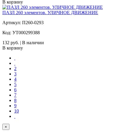
В корзину
ПАЗЛ 260 элементов. УЛИЧНОЕ ДВИЖЕНИЕ
Артикул: П260-0293
Код: УТ000299388
132 руб. | В наличии
В корзину
2
3
4
5
6
7
8
9
10
×