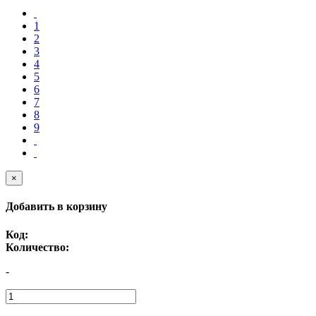
1
2
3
4
5
6
7
8
9
×
Добавить в корзину
Код:
Количество:
-