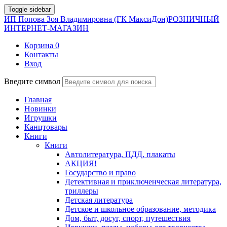
Toggle sidebar
ИП Попова Зоя Владимировна (ГК МаксиДон)
РОЗНИЧНЫЙ
ИНТЕРНЕТ-МАГАЗИН
Корзина
0
Контакты
Вход
Введите символ
Главная
Новинки
Игрушки
Канцтовары
Книги
Книги
Автолитература, ПДД, плакаты
АКЦИЯ!
Государство и право
Детективная и приключенческая литература,
триллеры
Детская литература
Детское и школьное образование, методика
Дом, быт, досуг, спорт, путешествия