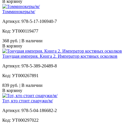
В корзину
Томминокеры/м/
Артикул: 978-5-17-106940-7
Код: УТ000119477
368 руб. | В наличии
В корзину
Тонущая империя. Книга 2. Император костяных осколков
Артикул: 978-5-389-20489-8
Код: УТ000267891
839 руб. | В наличии
В корзину
Тот, кто стоит снаружи/м/
Артикул: 978-5-04-186682-2
Код: УТ000297022