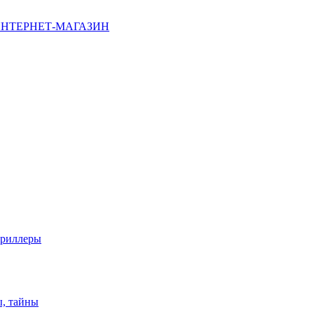
НТЕРНЕТ-МАГАЗИН
триллеры
ы, тайны