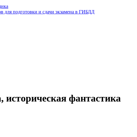
дика
ов для подготовки и сдачи экзамена в ГИБДД
а, историческая фантастика