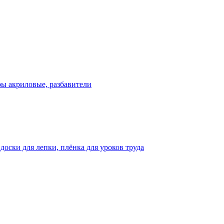
ры акриловые, разбавители
оски для лепки, плёнка для уроков труда