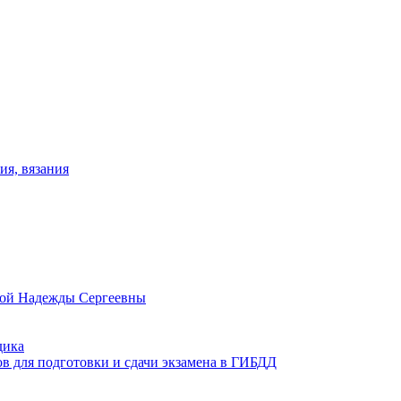
ия, вязания
овой Надежды Сергеевны
дика
ов для подготовки и сдачи экзамена в ГИБДД