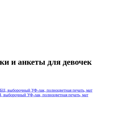
и и анкеты для девочек
 выборочный УФ-лак, полноцветная печать, мат