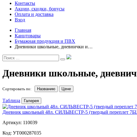
Контакты
Акции, скидки, бонусы
Оплата и доставка
Вход
Главная
Канцтовары
Бумажная продукция и ПВХ
Дневники школьные, дневнички и…
Дневники школьные, дневничк
Сортировать по:
Названию
Цене
Таблица
Галерея
Дневник школьный 48л. СИЛЬВЕСТР-5 (твердый переплет 7БЦ,
Артикул: 110039
Код: УТ000287035