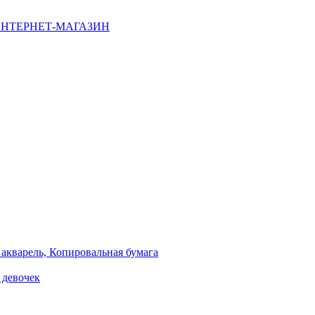
НТЕРНЕТ-МАГАЗИН
 акварель, Копировальная бумага
 девочек