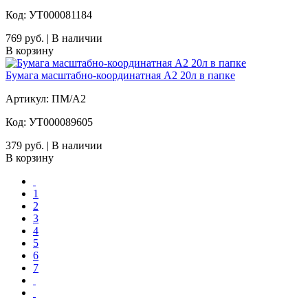
Код: УТ000081184
769 руб. | В наличии
В корзину
Бумага масштабно-координатная А2 20л в папке
Артикул: ПМ/А2
Код: УТ000089605
379 руб. | В наличии
В корзину
1
2
3
4
5
6
7