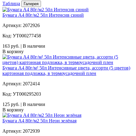
Таблица
Галерея
Бумага А4 80г/м2 50л Интенсив синий
Артикул: 2072926
Код: УТ000277458
163 руб. | В наличии
В корзину
Бумага А4 80г/м² 50л Интенсивные цвета, ассорти (5 цветов)
картонная подложка, в термоусадочной плен
Артикул: 2072414
Код: УТ000295203
125 руб. | В наличии
В корзину
Бумага А4 80г/м2 50л Неон зелёная
Артикул: 2072939