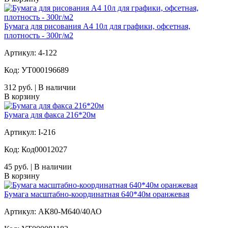
Бумага для рисования А4 10л для графики, офсетная,
плотность - 300г/м2
Артикул: 4-122
Код: УТ000196689
312 руб. | В наличии
В корзину
Бумага для факса 216*20м
Артикул: I-216
Код: Код00012027
45 руб. | В наличии
В корзину
Бумага масштабно-координатная 640*40м оранжевая
Артикул: АК80-М640/40АО