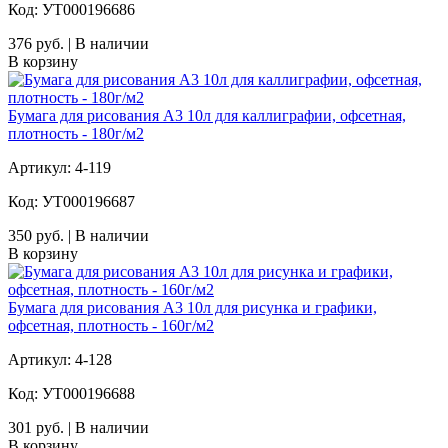
Код: УТ000196686
376 руб. | В наличии
В корзину
Бумага для рисования А3 10л для каллиграфии, офсетная,
плотность - 180г/м2
Артикул: 4-119
Код: УТ000196687
350 руб. | В наличии
В корзину
Бумага для рисования А3 10л для рисунка и графики,
офсетная, плотность - 160г/м2
Артикул: 4-128
Код: УТ000196688
301 руб. | В наличии
В корзину