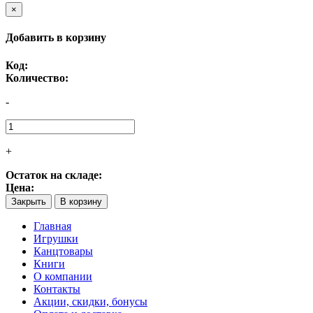
×
Добавить в корзину
Код:
Количество:
-
+
Остаток на складе:
Цена:
Закрыть
В корзину
Главная
Игрушки
Канцтовары
Книги
О компании
Контакты
Акции, скидки, бонусы