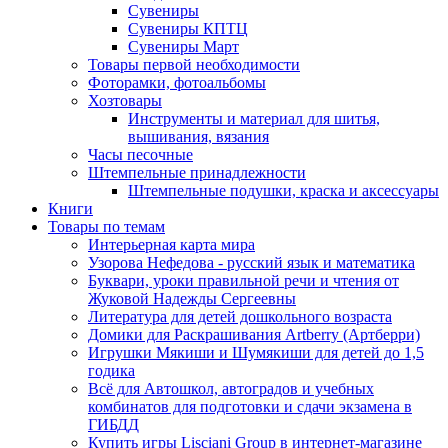
Сувениры
Сувениры КПТЦ
Сувениры Март
Товары первой необходимости
Фоторамки, фотоальбомы
Хозтовары
Инструменты и материал для шитья,
вышивания, вязания
Часы песочные
Штемпельные принадлежности
Штемпельные подушки, краска и аксессуары
Книги
Товары по темам
Интерьерная карта мира
Узорова Нефедова - русский язык и математика
Буквари, уроки правильной речи и чтения от
Жуковой Надежды Сергеевны
Литература для детей дошкольного возраста
Домики для Раскрашивания Artberry (Артберри)
Игрушки Мякиши и Шумякиши для детей до 1,5
годика
Всё для Автошкол, автоградов и учебных
комбинатов для подготовки и сдачи экзамена в
ГИБДД
Купить игры Lisciani Group в интернет-магазине