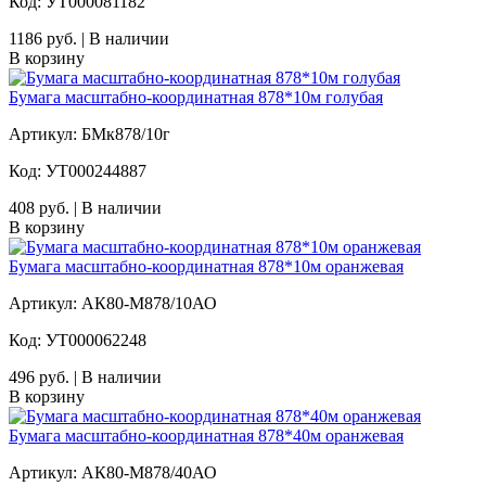
Код: УТ000081182
1186 руб. | В наличии
В корзину
Бумага масштабно-координатная 878*10м голубая
Артикул: БМк878/10г
Код: УТ000244887
408 руб. | В наличии
В корзину
Бумага масштабно-координатная 878*10м оранжевая
Артикул: АК80-М878/10АО
Код: УТ000062248
496 руб. | В наличии
В корзину
Бумага масштабно-координатная 878*40м оранжевая
Артикул: АК80-М878/40АО