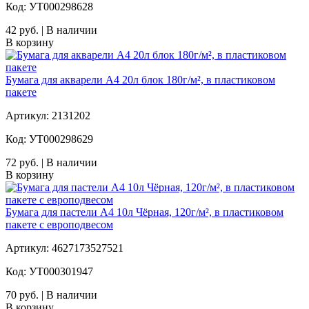
Код: УТ000298628
42 руб. | В наличии
В корзину
Бумага для акварели А4 20л блок 180г/м², в пластиковом
пакете
Артикул: 2131202
Код: УТ000298629
72 руб. | В наличии
В корзину
Бумага для пастели A4 10л Чёрная, 120г/м², в пластиковом
пакете с европодвесом
Артикул: 4627173527521
Код: УТ000301947
70 руб. | В наличии
В корзину