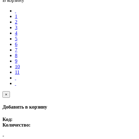
В корзину
1
2
3
4
5
6
7
8
9
10
11
×
Добавить в корзину
Код:
Количество:
-