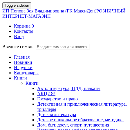
Toggle sidebar
ИП Попова Зоя Владимировна (ГК МаксиДон)
РОЗНИЧНЫЙ
ИНТЕРНЕТ-МАГАЗИН
Корзина
0
Контакты
Вход
Введите символ
Главная
Новинки
Игрушки
Канцтовары
Книги
Книги
Автолитература, ПДД, плакаты
АКЦИЯ!
Государство и право
Детективная и приключенческая литература,
триллеры
Детская литература
Детское и школьное образование, методика
Дом, быт, досуг, спорт, путешествия