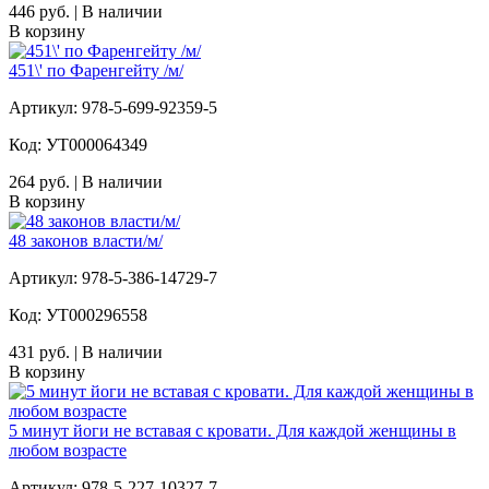
446 руб. | В наличии
В корзину
451\' по Фаренгейту /м/
Артикул: 978-5-699-92359-5
Код: УТ000064349
264 руб. | В наличии
В корзину
48 законов власти/м/
Артикул: 978-5-386-14729-7
Код: УТ000296558
431 руб. | В наличии
В корзину
5 минут йоги не вставая с кровати. Для каждой женщины в
любом возрасте
Артикул: 978-5-227-10327-7