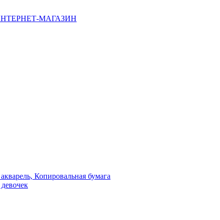
НТЕРНЕТ-МАГАЗИН
 акварель, Копировальная бумага
 девочек