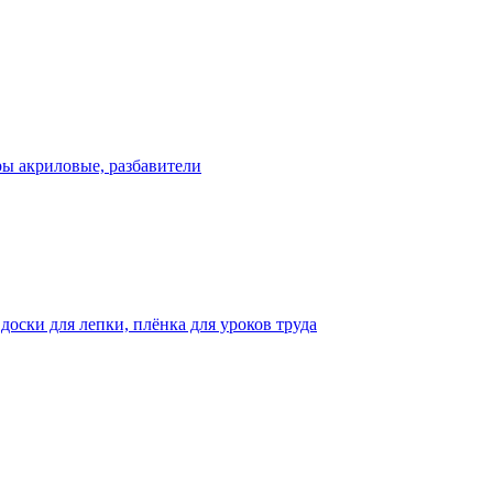
ры акриловые, разбавители
оски для лепки, плёнка для уроков труда