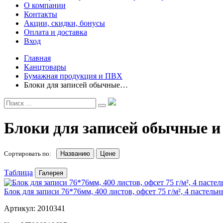
О компании
Контакты
Акции, скидки, бонусы
Оплата и доставка
Вход
Главная
Канцтовары
Бумажная продукция и ПВХ
Блоки для записей обычные…
Блоки для записей обычные и
Сортировать по:
Названию
Цене
Таблица
Галерея
Блок для записи 76*76мм, 400 листов, офсет 75 г/м², 4 пастель
Артикул: 2010341