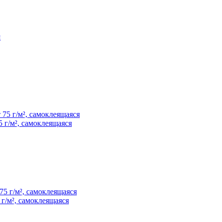
5 г/м², самоклеящаяся
 г/м², самоклеящаяся