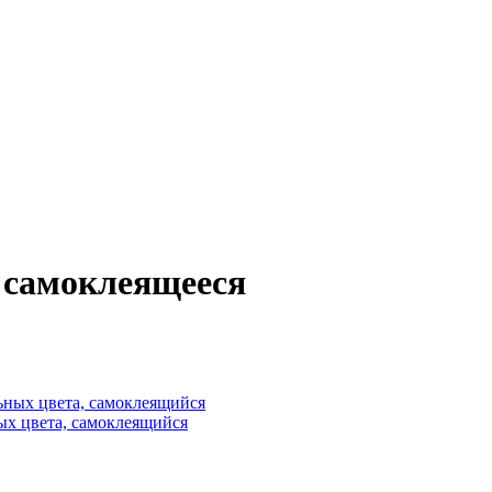
 самоклеящееся
ных цвета, самоклеящийся