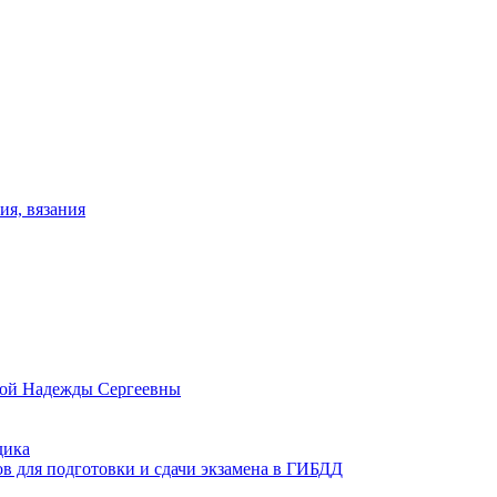
ия, вязания
овой Надежды Сергеевны
дика
ов для подготовки и сдачи экзамена в ГИБДД