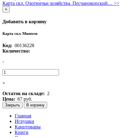
Карта скл. Охотничьи хозяйства. Песчанокопский… >>
×
Добавить в корзину
Карта скл. Мюнхен
Код:
00136228
Количество:
-
+
Остаток на складе:
2
Цена:
67 руб.
Закрыть
В корзину
Главная
Игрушки
Канцтовары
Книги