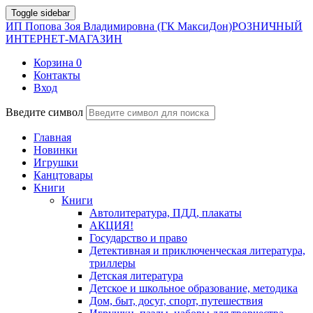
Toggle sidebar
ИП Попова Зоя Владимировна (ГК МаксиДон)
РОЗНИЧНЫЙ
ИНТЕРНЕТ-МАГАЗИН
Корзина
0
Контакты
Вход
Введите символ
Главная
Новинки
Игрушки
Канцтовары
Книги
Книги
Автолитература, ПДД, плакаты
АКЦИЯ!
Государство и право
Детективная и приключенческая литература,
триллеры
Детская литература
Детское и школьное образование, методика
Дом, быт, досуг, спорт, путешествия