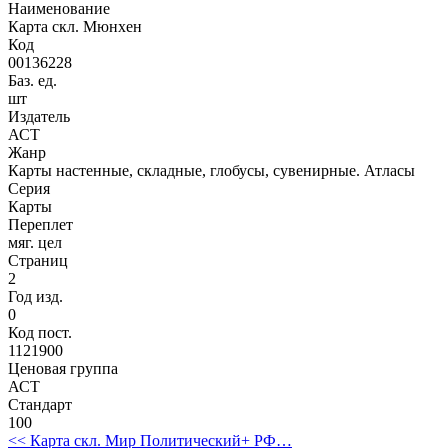
Наименование
Карта скл. Мюнхен
Код
00136228
Баз. ед.
шт
Издатель
АСТ
Жанр
Карты настенные, складные, глобусы, сувенирные. Атласы
Серия
Карты
Переплет
мяг. цел
Страниц
2
Год изд.
0
Код пост.
1121900
Ценовая группа
АСТ
Стандарт
100
<< Карта скл. Мир Политический+ РФ…