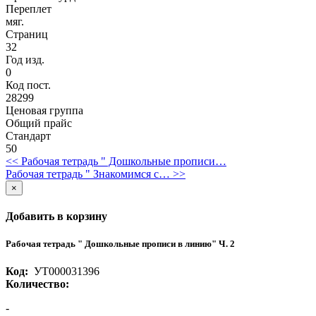
Переплет
мяг.
Страниц
32
Год изд.
0
Код пост.
28299
Ценовая группа
Общий прайс
Стандарт
50
<< Рабочая тетрадь " Дошкольные прописи…
Рабочая тетрадь " Знакомимся с… >>
×
Добавить в корзину
Рабочая тетрадь " Дошкольные прописи в линию" Ч. 2
Код:
УТ000031396
Количество:
-