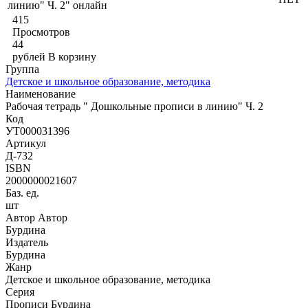
линию" Ч. 2" онлайн
415
Просмотров
44
рублей
В корзину
Группа
Детское и школьное образование, методика
Наименование
Рабочая тетрадь " Дошкольные прописи в линию" Ч. 2
Код
УТ000031396
Артикул
Д-732
ISBN
2000000021607
Баз. ед.
шт
Автор Автор
Бурдина
Издатель
Бурдина
Жанр
Детское и школьное образование, методика
Серия
Прописи Бурдина