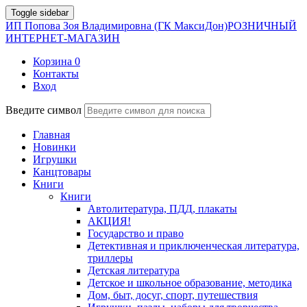
Toggle sidebar
ИП Попова Зоя Владимировна (ГК МаксиДон)
РОЗНИЧНЫЙ
ИНТЕРНЕТ-МАГАЗИН
Корзина
0
Контакты
Вход
Введите символ
Главная
Новинки
Игрушки
Канцтовары
Книги
Книги
Автолитература, ПДД, плакаты
АКЦИЯ!
Государство и право
Детективная и приключенческая литература,
триллеры
Детская литература
Детское и школьное образование, методика
Дом, быт, досуг, спорт, путешествия