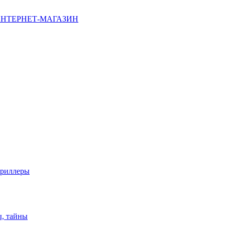
НТЕРНЕТ-МАГАЗИН
триллеры
ы, тайны