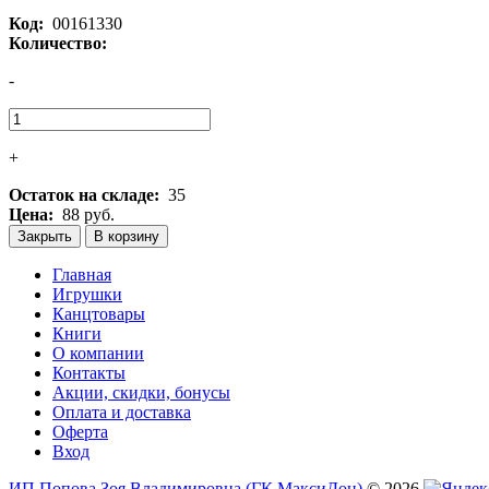
Код:
00161330
Количество:
-
+
Остаток на складе:
35
Цена:
88 руб.
Закрыть
В корзину
Главная
Игрушки
Канцтовары
Книги
О компании
Контакты
Акции, скидки, бонусы
Оплата и доставка
Оферта
Вход
ИП Попова Зоя Владимировна (ГК МаксиДон)
© 2026