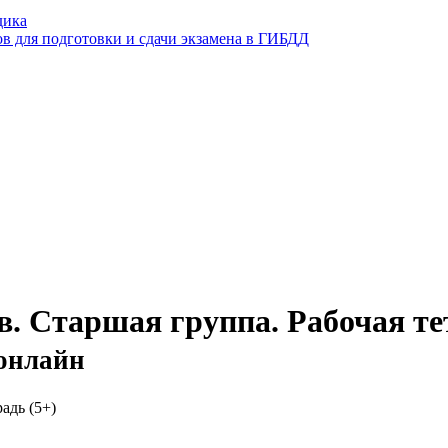
дика
ов для подготовки и сдачи экзамена в ГИБДД
в. Старшая группа. Рабочая те
 онлайн