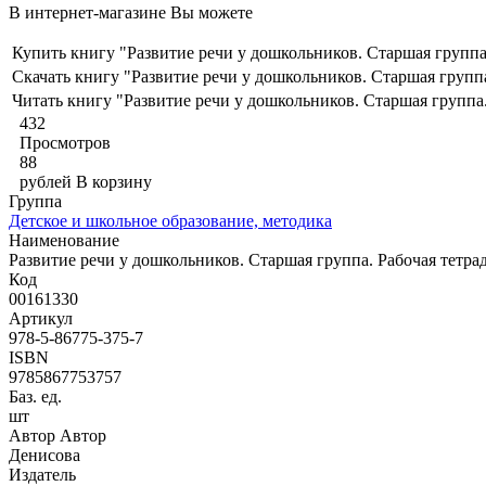
В интернет-магазине Вы можете
Купить книгу "Развитие речи у дошкольников. Старшая группа.
Скачать книгу "Развитие речи у дошкольников. Старшая группа.
Читать книгу "Развитие речи у дошкольников. Старшая группа.
432
Просмотров
88
рублей
В корзину
Группа
Детское и школьное образование, методика
Наименование
Развитие речи у дошкольников. Старшая группа. Рабочая тетрад
Код
00161330
Артикул
978-5-86775-375-7
ISBN
9785867753757
Баз. ед.
шт
Автор Автор
Денисова
Издатель