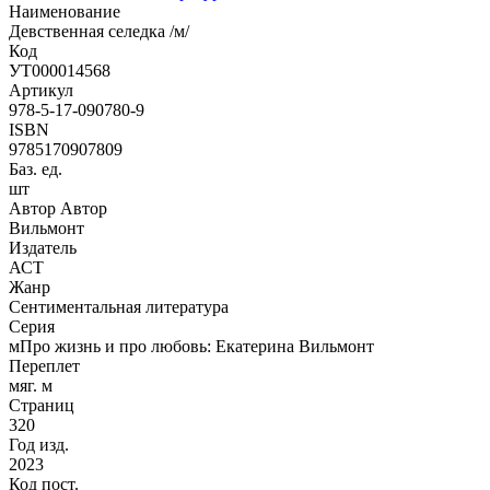
Наименование
Девственная селедка /м/
Код
УТ000014568
Артикул
978-5-17-090780-9
ISBN
9785170907809
Баз. ед.
шт
Автор Автор
Вильмонт
Издатель
АСТ
Жанр
Сентиментальная литература
Серия
мПро жизнь и про любовь: Екатерина Вильмонт
Переплет
мяг. м
Страниц
320
Год изд.
2023
Код пост.