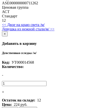
ASE000000000711262
Ценовая группа
АСТ
Стандарт
12
<< Двое на краю света /м/
Девушка из нежной стали/м/ >>
×
Добавить в корзину
Девственная селедка /м/
Код:
УТ000014568
Количество:
-
+
Остаток на складе:
12
Цена:
224 руб.