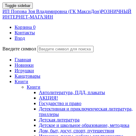
Toggle sidebar
ИП Попова Зоя Владимировна (ГК МаксиДон)
РОЗНИЧНЫЙ
ИНТЕРНЕТ-МАГАЗИН
Корзина
0
Контакты
Вход
Введите символ
Главная
Новинки
Игрушки
Канцтовары
Книги
Книги
Автолитература, ПДД, плакаты
АКЦИЯ!
Государство и право
Детективная и приключенческая литература,
триллеры
Детская литература
Детское и школьное образование, методика
Дом, быт, досуг, спорт, путешествия