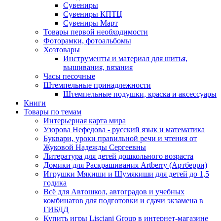
Сувениры
Сувениры КПТЦ
Сувениры Март
Товары первой необходимости
Фоторамки, фотоальбомы
Хозтовары
Инструменты и материал для шитья,
вышивания, вязания
Часы песочные
Штемпельные принадлежности
Штемпельные подушки, краска и аксессуары
Книги
Товары по темам
Интерьерная карта мира
Узорова Нефедова - русский язык и математика
Буквари, уроки правильной речи и чтения от
Жуковой Надежды Сергеевны
Литература для детей дошкольного возраста
Домики для Раскрашивания Artberry (Артберри)
Игрушки Мякиши и Шумякиши для детей до 1,5
годика
Всё для Автошкол, автоградов и учебных
комбинатов для подготовки и сдачи экзамена в
ГИБДД
Купить игры Lisciani Group в интернет-магазине