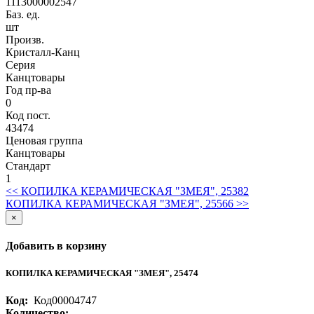
1113000002547
Баз. ед.
шт
Произв.
Кристалл-Канц
Серия
Канцтовары
Год пр-ва
0
Код пост.
43474
Ценовая группа
Канцтовары
Стандарт
1
<< КОПИЛКА КЕРАМИЧЕСКАЯ "ЗМЕЯ", 25382
КОПИЛКА КЕРАМИЧЕСКАЯ "ЗМЕЯ", 25566 >>
×
Добавить в корзину
КОПИЛКА КЕРАМИЧЕСКАЯ "ЗМЕЯ", 25474
Код:
Код00004747
Количество: